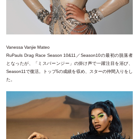
Vanessa Vanjie Mateo
RuPauls Drag Race Season 10&11／Season10の最初の脱落者
となったが、
「
ミスバーンジー
」
の掛け声で一躍注目を浴び、
Season11で復活。トップ5の成績を収め、スターの仲間入りをし
た。