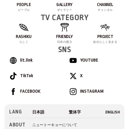
PEOPLE
GALLERY
CHANNEL
ピープル
ギャラリー
チャンネル
TV CATEGORY
RASHIKU
FRIENDLY
PROJECT
らしく
日本の底力
自分らしく生きる
SNS
lit.link
YOUTUBE
TikTok
X
FACEBOOK
INSTAGRAM
LANG
ABOUT
ニュートーキョーについて