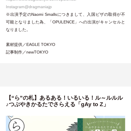
Instagram@dragmaniajp
※出演予定のNaomi Smallsにつきまして、入国ビザの取得が不
可能となりました為、
「
OPULENCE
」
への出演がキャンセルと
なりました。
素材提供／EAGLE TOKYO
記事制作／newTOKYO
【“ら”の札】あるある！いるいる！ル～ルルル
♪つぶやきかるたでさらえる「gAy to Z」