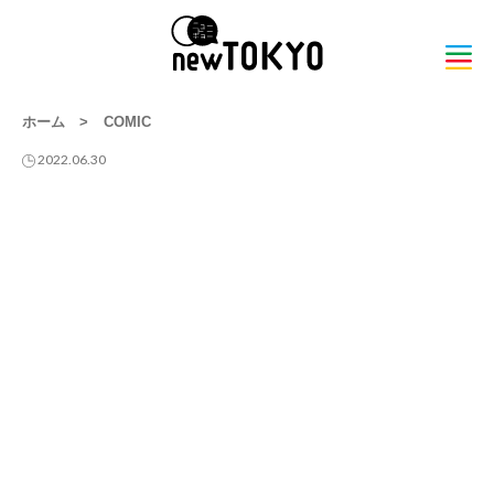
ホーム
>
COMIC
2022.06.30