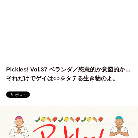
Pickles! Vol.37 ベランダ／恣意的か意図的か…
それだけでゲイは○○をタテる生き物のよ。