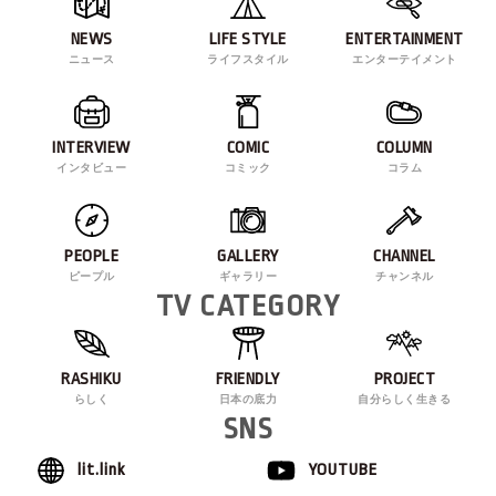
NEWS
LIFE STYLE
ENTERTAINMENT
ニュース
ライフスタイル
エンターテイメント
INTERVIEW
COMIC
COLUMN
インタビュー
コミック
コラム
PEOPLE
GALLERY
CHANNEL
ピープル
ギャラリー
チャンネル
TV CATEGORY
RASHIKU
FRIENDLY
PROJECT
らしく
日本の底力
自分らしく生きる
SNS
lit.link
YOUTUBE