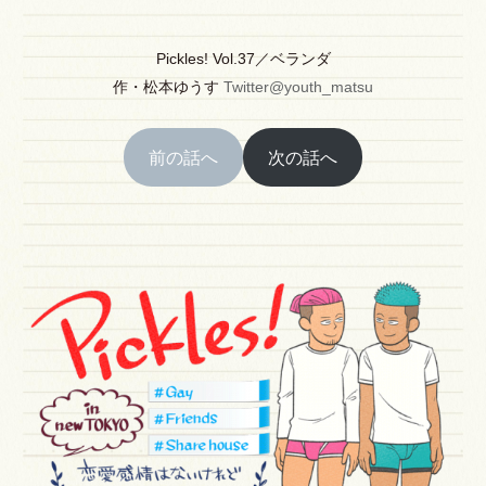
Pickles! Vol.37／ベランダ
作
・
松本ゆうす
Twitter@youth_matsu
前の話へ
次の話へ