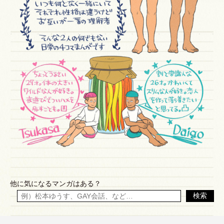
他に気になるマンガはある？
検索