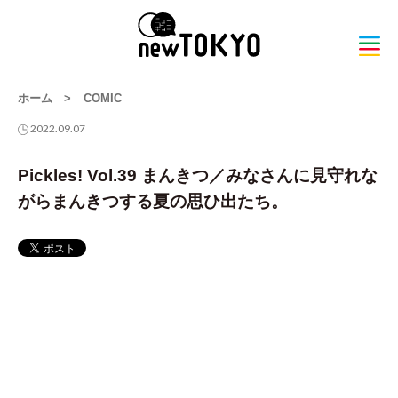
ホーム
>
COMIC
2022.09.07
Pickles! Vol.39 まんきつ／みなさんに見守れな
がらまんきつする夏の思ひ出たち。