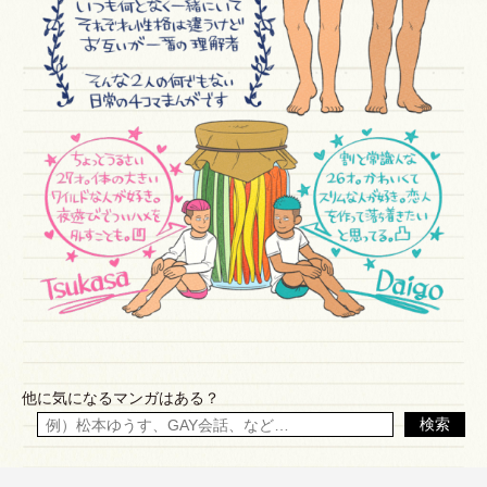
他に気になるマンガはある？
検索