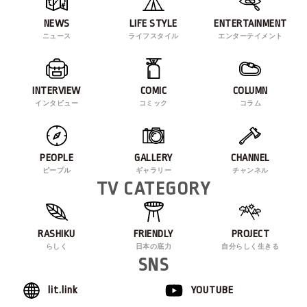
NEWS
LIFE STYLE
ENTERTAINMENT
ニュース
ライフスタイル
エンターテイメント
INTERVIEW
COMIC
COLUMN
インタビュー
コミック
コラム
PEOPLE
GALLERY
CHANNEL
ピープル
ギャラリー
チャンネル
TV CATEGORY
RASHIKU
FRIENDLY
PROJECT
らしく
日本の底力
自分らしく生きる
SNS
lit.link
YOUTUBE