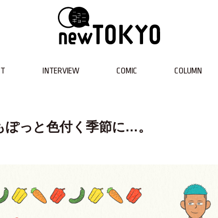
NT
INTERVIEW
COMIC
COLUMN
人も自然もぽっと色付く季節に…。