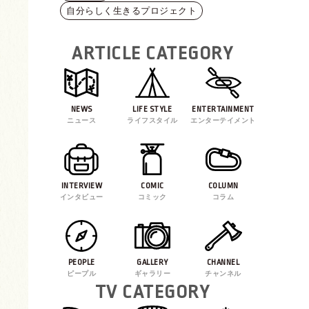
自分らしく生きるプロジェクト
ARTICLE CATEGORY
NEWS
LIFE STYLE
ENTERTAINMENT
ニュース
ライフスタイル
エンターテイメント
INTERVIEW
COMIC
COLUMN
インタビュー
コミック
コラム
PEOPLE
GALLERY
CHANNEL
ピープル
ギャラリー
チャンネル
TV CATEGORY