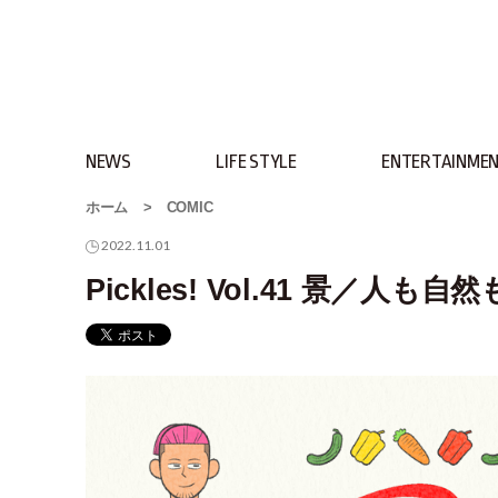
NEWS
LIFE STYLE
ENTERTAINME
ホーム
>
COMIC
2022.11.01
Pickles! Vol.41 景／