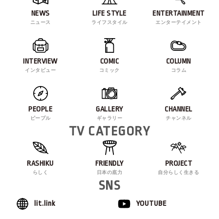
NEWS
LIFE STYLE
ENTERTAINMENT
ニュース
ライフスタイル
エンターテイメント
INTERVIEW
COMIC
COLUMN
インタビュー
コミック
コラム
PEOPLE
GALLERY
CHANNEL
ピープル
ギャラリー
チャンネル
TV CATEGORY
RASHIKU
FRIENDLY
PROJECT
らしく
日本の底力
自分らしく生きる
SNS
lit.link
YOUTUBE