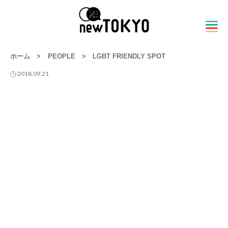
ホーム
>
PEOPLE
>
LGBT FRIENDLY SPOT
2018.09.21