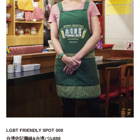
LGBT FRIENDLY SPOT 009
台湾佐記麺線&台湾バル888