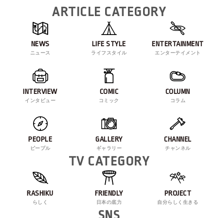
ARTICLE CATEGORY
NEWS
LIFE STYLE
ENTERTAINMENT
ニュース
ライフスタイル
エンターテイメント
INTERVIEW
COMIC
COLUMN
インタビュー
コミック
コラム
PEOPLE
GALLERY
CHANNEL
ピープル
ギャラリー
チャンネル
TV CATEGORY
RASHIKU
FRIENDLY
PROJECT
らしく
日本の底力
自分らしく生きる
SNS