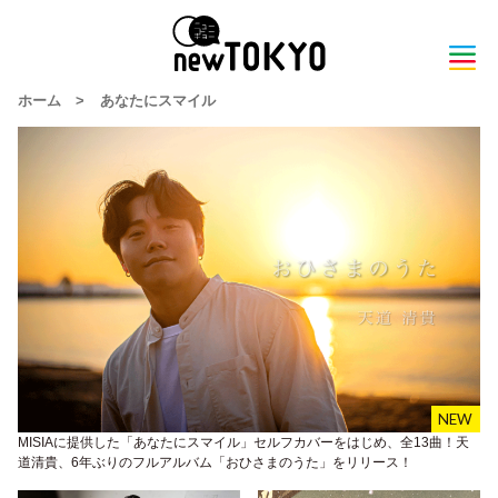
ホーム
>
あなたにスマイル
MISIAに提供した「あなたにスマイル」セルフカバーをはじめ、全13曲！天
道清貴、6年ぶりのフルアルバム「おひさまのうた」をリリース！