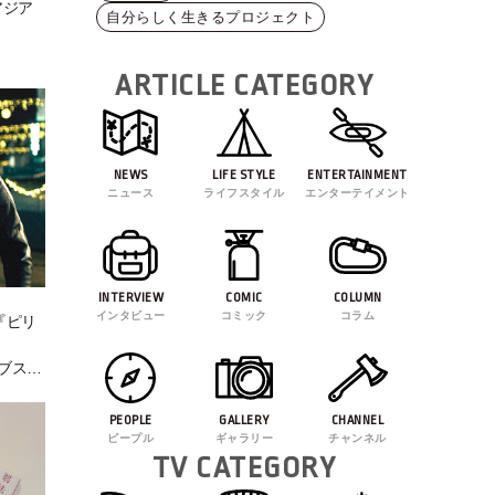
アジア
自分らしく生きるプロジェクト
ARTICLE CATEGORY
NEWS
LIFE STYLE
ENTERTAINMENT
ニュース
ライフスタイル
エンターテイメント
INTERVIEW
COMIC
COLUMN
インタビュー
コミック
コラム
『ピリ
ブスト
PEOPLE
GALLERY
CHANNEL
ピープル
ギャラリー
チャンネル
TV CATEGORY