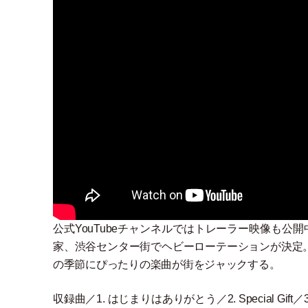
公式YouTubeチャンネルではトレーラー映像も公
家、渋谷センター街でヘビーローテーションが決定
の季節にぴったりの楽曲が街をジャックする。
収録曲／1. はじまりはありがとう／2. Special Gif