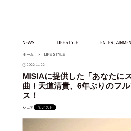
NEWS
LIFE STYLE
ENTERTAINME
ホーム
>
LIFE STYLE
2022.11.22
MISIAに提供した「あなた
曲！天道清貴、6年ぶりのフ
ス！
シェア