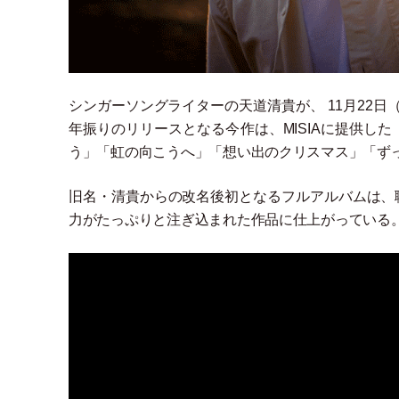
シンガーソングライターの天道清貴が、 11月22日
年振りのリリースとなる今作は、MISIAに提供した
う
」
「
虹の向こうへ
」
「
想い出のクリスマス
」
「
ず
旧名
・
清貴からの改名後初となるフルアルバムは、
力がたっぷりと注ぎ込まれた作品に仕上がっている