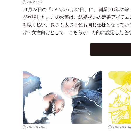
2022.11.23
11月22日の
「
いいふうふの日
」
に、創業100年の
が登場した。このお箸は、結婚祝いの定番アイテム
を取り払い、長さも太さも色も同じ仕様となってい
け
・
女性向けとして、こちらが一方的に設定した色
2026.08.04
2026.08.04