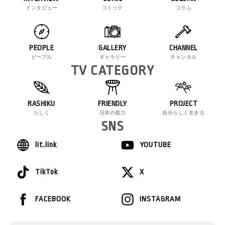
インタビュー
コミック
コラム
PEOPLE
GALLERY
CHANNEL
ピープル
ギャラリー
チャンネル
TV CATEGORY
RASHIKU
FRIENDLY
PROJECT
らしく
日本の底力
自分らしく生きる
SNS
lit.link
YOUTUBE
TikTok
X
FACEBOOK
INSTAGRAM