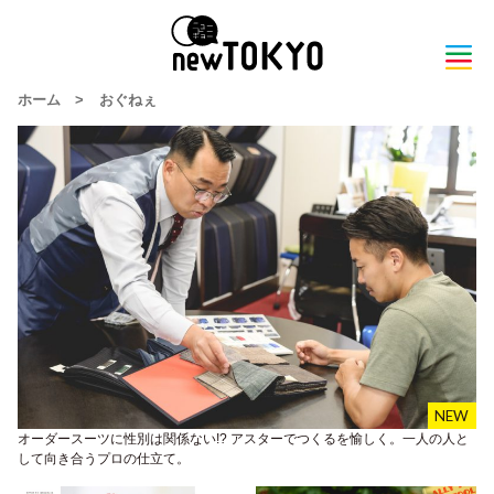
ホーム
>
おぐねぇ
オーダースーツに性別は関係ない!? アスターでつくるを愉しく。一人の人と
して向き合うプロの仕立て。