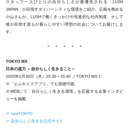
スタッフ一人ひとりの自分らしさが最優先される
「
LUSH
JAPAN
」
が目指すダイバーシティな環境をご紹介。広報を務める
小山さんが、LUSHで働くきっかけや先進的な社内制度、そして
彼が目指す誰もが暮らしやすい理想の社会についてお届けしま
す。
＊ ＊ ＊ ＊ ＊
TOKYO MX
日本の底力 ～自分らしく生きること～
2020年1月30日
（
木
）
25:35～25:40 ／TOKYO MX 1
※
「
エムキャスアプリ
」
でも視聴可能。
※WEBにて
「
自分らしく生きる環境
」
を応援する企業インタビ
ューを掲載
☞ newTOKYO
☞ 自分らしく生きる公式サイト