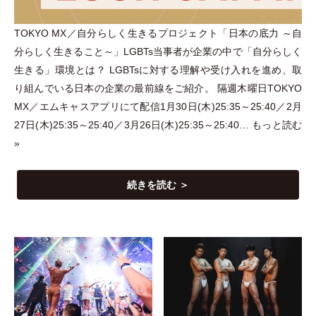
TOKYO MX／自分らしく生きるプロジェクト
「
日本の底力 ～自
分らしく生きること～
」
LGBTs当事者が企業の中で
「
自分らしく
生きる
」
環境とは？ LGBTsに対する理解や受け入れを進め、取
り組んでいる日本の企業の最前線をご紹介。 隔週木曜日TOKYO
MX／エムキャスアプリにて配信1月30日(木)25:35～25:40／2月
27日(木)25:35～25:40／3月26日(木)25:35～25:40…
もっと読む
»
続きを読む ＞