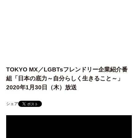
TOKYO MX／LGBTsフレンドリー企業紹介番
組「日本の底力～自分らしく生きること～」
2020年1月30日（木）放送
シェア