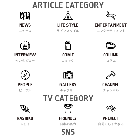
ARTICLE CATEGORY
NEWS
LIFE STYLE
ENTERTAINMENT
ニュース
ライフスタイル
エンターテイメント
INTERVIEW
COMIC
COLUMN
インタビュー
コミック
コラム
PEOPLE
GALLERY
CHANNEL
ピープル
ギャラリー
チャンネル
TV CATEGORY
RASHIKU
FRIENDLY
PROJECT
らしく
日本の底力
自分らしく生きる
SNS