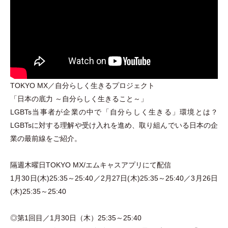
TOKYO MX／自分らしく生きるプロジェクト
「
日本の底力 ～自分らしく生きること～
」
LGBTs当事者が企業の中で
「
自分らしく生きる
」
環境とは？
LGBTsに対する理解や受け入れを進め、取り組んでいる日本の企
業の最前線をご紹介。
隔週木曜日TOKYO MX/エムキャスアプリにて配信
1月30日(木)25:35～25:40／2月27日(木)25:35～25:40／3月26日
(木)25:35～25:40
◎第1回目／1月30日
（
木
）
25:35～25:40