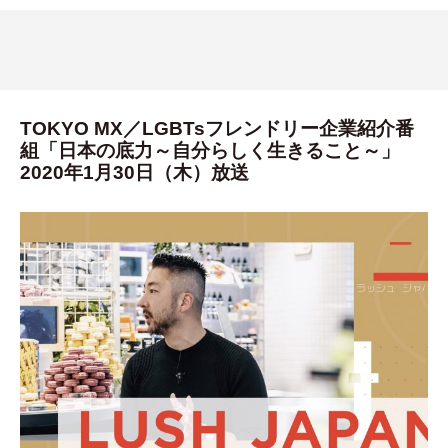
TOKYO MX／LGBTsフレンドリー企業紹介番
組「日本の底力～自分らしく生きること～」
2020年1月30日（木）放送