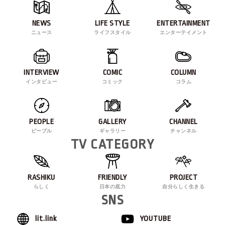
NEWS
LIFE STYLE
ENTERTAINMENT
ニュース
ライフスタイル
エンターテイメント
INTERVIEW
COMIC
COLUMN
インタビュー
コミック
コラム
PEOPLE
GALLERY
CHANNEL
ピープル
ギャラリー
チャンネル
TV CATEGORY
RASHIKU
FRIENDLY
PROJECT
らしく
日本の底力
自分らしく生きる
SNS
lit.link
YOUTUBE