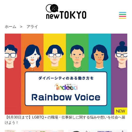
ホーム
>
アライ
【6月30日まで】LGBTQ＋の職場・仕事探しに関する悩みや想いを社会へ届
けよう！