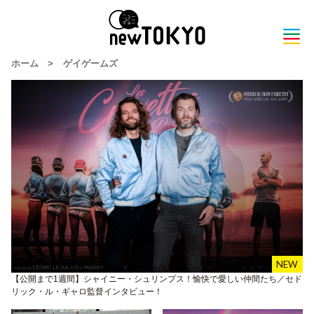
ホーム
>
ゲイゲームズ
【公開まで1週間】シャイニー・シュリンプス！愉快で愛しい仲間たち／セド
リック・ル・ギャロ監督インタビュー！