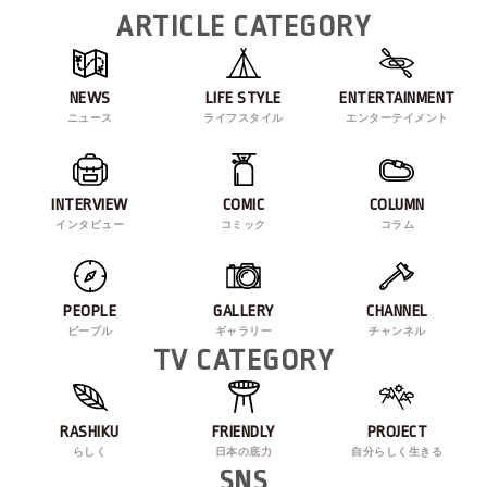
ARTICLE CATEGORY
NEWS
LIFE STYLE
ENTERTAINMENT
ニュース
ライフスタイル
エンターテイメント
INTERVIEW
COMIC
COLUMN
インタビュー
コミック
コラム
PEOPLE
GALLERY
CHANNEL
ピープル
ギャラリー
チャンネル
TV CATEGORY
RASHIKU
FRIENDLY
PROJECT
らしく
日本の底力
自分らしく生きる
SNS