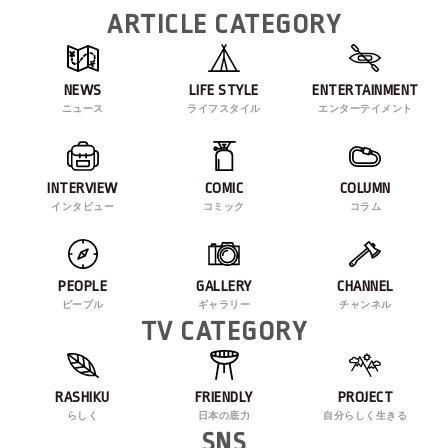
ARTICLE CATEGORY
NEWS
LIFE STYLE
ENTERTAINMENT
ニュース
ライフスタイル
エンターテイメント
INTERVIEW
COMIC
COLUMN
インタビュー
コミック
コラム
PEOPLE
GALLERY
CHANNEL
ピープル
ギャラリー
チャンネル
TV CATEGORY
RASHIKU
FRIENDLY
PROJECT
らしく
日本の底力
自分らしく生きる
SNS