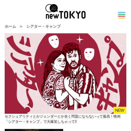
ホーム
>
シアター・キャンプ
セクシュアリティとかジェンダーとか全く問題にならないって最高！映画
「シアター・キャンプ」で大爆笑しちゃって!!