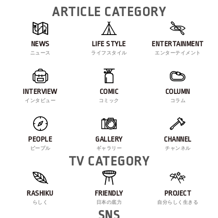
ARTICLE CATEGORY
NEWS
LIFE STYLE
ENTERTAINMENT
ニュース
ライフスタイル
エンターテイメント
INTERVIEW
COMIC
COLUMN
インタビュー
コミック
コラム
PEOPLE
GALLERY
CHANNEL
ピープル
ギャラリー
チャンネル
TV CATEGORY
RASHIKU
FRIENDLY
PROJECT
らしく
日本の底力
自分らしく生きる
SNS