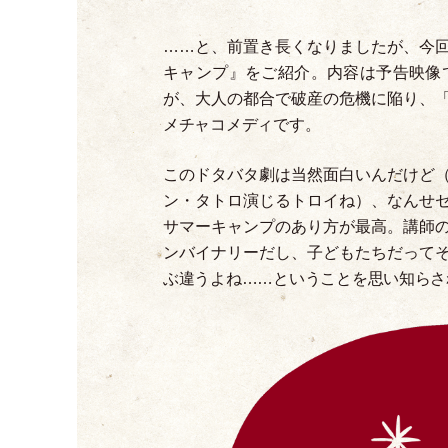
……と、前置き長くなりましたが、今
キャンプ』をご紹介。内容は予告映像
が、大人の都合で破産の危機に陥り、
メチャコメディです。
このドタバタ劇は当然面白いんだけど
ン
・
タトロ演じるトロイね
）
、なんせ
サマーキャンプのあり方が最高。講師
ンバイナリーだし、子どもたちだって
ぶ違うよね……ということを思い知らさ