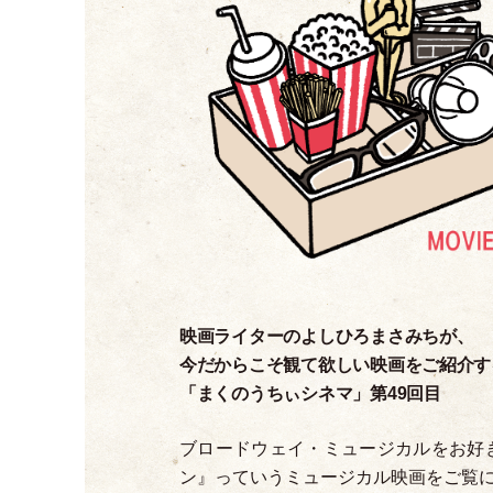
映画ライターのよしひろまさみちが、
今だからこそ観て欲しい映画をご紹介す
「
まくのうちぃシネマ
」
第49回目
ブロードウェイ
・
ミュージカルをお好き
ン』っていうミュージカル映画をご覧