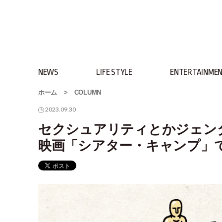
NEWS
LIFE STYLE
ENTERTAINME
ホーム
>
COLUMN
2023.09.30
セクシュアリティとかジェン
映画「シアター・キャンプ」で