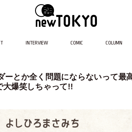
NT
INTERVIEW
COMIC
COLUMN
ダーとか全く問題にならないって最
大爆笑しちゃって!!