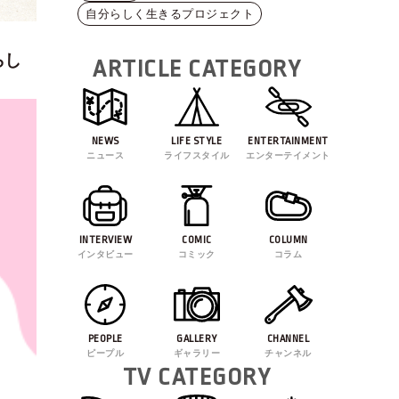
自分らしく生きるプロジェクト
らし
ARTICLE CATEGORY
NEWS
LIFE STYLE
ENTERTAINMENT
ニュース
ライフスタイル
エンターテイメント
INTERVIEW
COMIC
COLUMN
インタビュー
コミック
コラム
PEOPLE
GALLERY
CHANNEL
ピープル
ギャラリー
チャンネル
TV CATEGORY