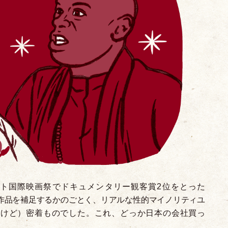
ント国際映画祭でドキュメンタリー観客賞2位をとった
作品を補足するかのごとく、リアルな性的マイノリティユ
いけど
）
密着ものでした。これ、どっか日本の会社買っ