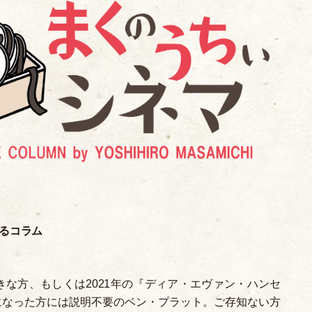
るコラム
な方、もしくは2021年の『ディア
・
エヴァン
・
ハンセ
になった方には説明不要のベン
・
プラット。ご存知ない方