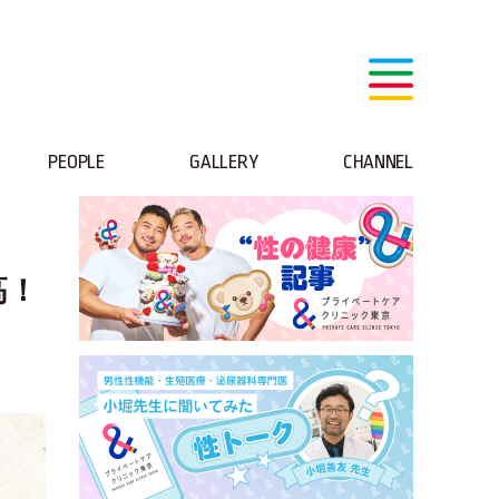
PEOPLE
GALLERY
CHANNEL
高！