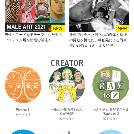
男性・ヌードをモチーフにした男の
旅先で出会った男たちの肉体と精神
フェチズム展が新宿で開催！
の躍動を捉えた、眞伯晃による写真
展が2月9日（火）より開催！
CREATOR
Pickles！
一生に一度も使わない
つぶやきかるだでさらえ
GAY会話
るgAy to Z
松本ゆうす
松本ゆうす
松本ゆうす