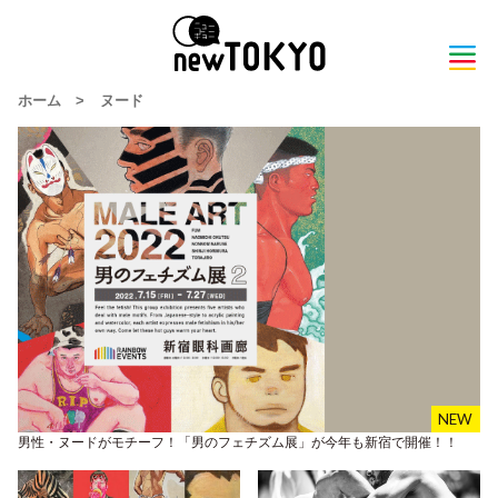
ホーム
>
ヌード
男性・ヌードがモチーフ！「男のフェチズム展」が今年も新宿で開催！！