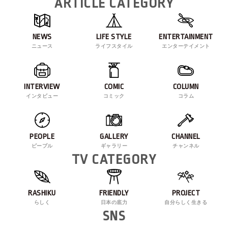
ARTICLE CATEGORY
NEWS
LIFE STYLE
ENTERTAINMENT
ニュース
ライフスタイル
エンターテイメント
INTERVIEW
COMIC
COLUMN
インタビュー
コミック
コラム
PEOPLE
GALLERY
CHANNEL
ピープル
ギャラリー
チャンネル
TV CATEGORY
RASHIKU
FRIENDLY
PROJECT
らしく
日本の底力
自分らしく生きる
SNS