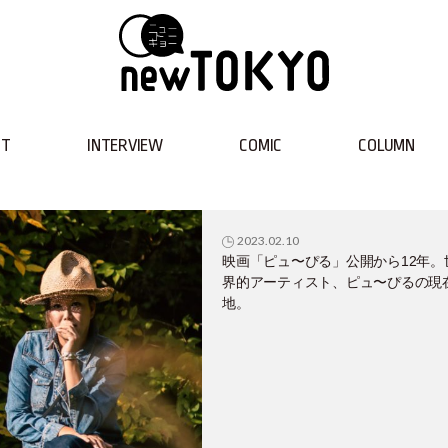
NT
INTERVIEW
COMIC
COLUMN
2023.02.10
映画「ピュ〜ぴる」公開から12年。
界的アーティスト、ピュ〜ぴるの現
地。