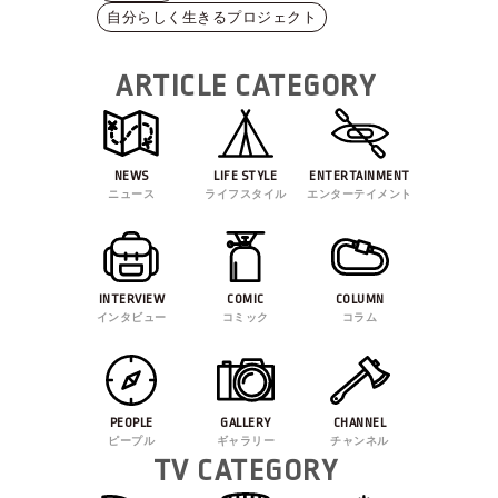
自分らしく生きるプロジェクト
ARTICLE CATEGORY
NEWS
LIFE STYLE
ENTERTAINMENT
ニュース
ライフスタイル
エンターテイメント
INTERVIEW
COMIC
COLUMN
インタビュー
コミック
コラム
PEOPLE
GALLERY
CHANNEL
ピープル
ギャラリー
チャンネル
TV CATEGORY