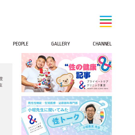
PEOPLE
GALLERY
CHANNEL
世
在