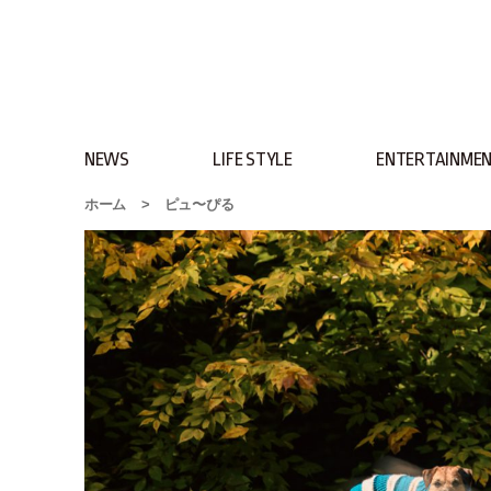
NEWS
LIFE STYLE
ENTERTAINME
ホーム
>
ピュ〜ぴる