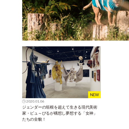
2020.01.06
ジェンダーの垣根を超えて生きる現代美術
家・ピュ～ぴるが構想し夢想する「女神」
たちの全貌！