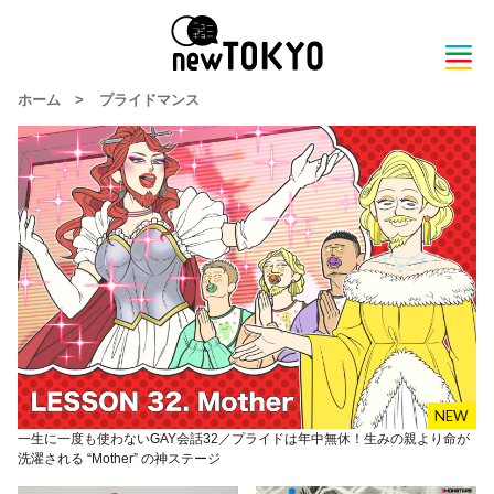
ホーム
>
プライドマンス
一生に一度も使わないGAY会話32／プライドは年中無休！生みの親より命が
洗濯される “Mother” の神ステージ