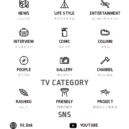
NEWS
LIFE STYLE
ENTERTAINMENT
ニュース
ライフスタイル
エンターテイメント
INTERVIEW
COMIC
COLUMN
インタビュー
コミック
コラム
PEOPLE
GALLERY
CHANNEL
ピープル
ギャラリー
チャンネル
TV CATEGORY
RASHIKU
FRIENDLY
PROJECT
らしく
日本の底力
自分らしく生きる
SNS
lit.link
YOUTUBE