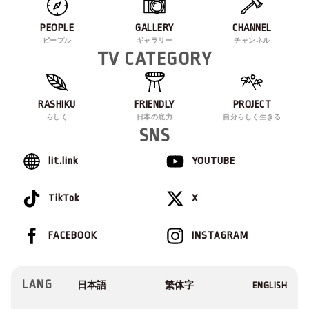
PEOPLE
GALLERY
CHANNEL
ピープル
ギャラリー
チャンネル
TV CATEGORY
RASHIKU
FRIENDLY
PROJECT
らしく
日本の底力
自分らしく生きる
SNS
lit.link
YOUTUBE
TikTok
X
FACEBOOK
INSTAGRAM
LANG