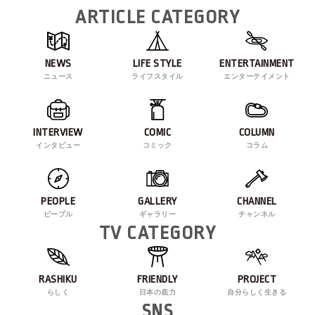
ARTICLE CATEGORY
NEWS
LIFE STYLE
ENTERTAINMENT
ニュース
ライフスタイル
エンターテイメント
INTERVIEW
COMIC
COLUMN
インタビュー
コミック
コラム
PEOPLE
GALLERY
CHANNEL
ピープル
ギャラリー
チャンネル
TV CATEGORY
RASHIKU
FRIENDLY
PROJECT
らしく
日本の底力
自分らしく生きる
SNS