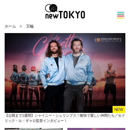
ホーム
>
五輪
【公開まで1週間】シャイニー・シュリンプス！愉快で愛しい仲間たち／セド
リック・ル・ギャロ監督インタビュー！