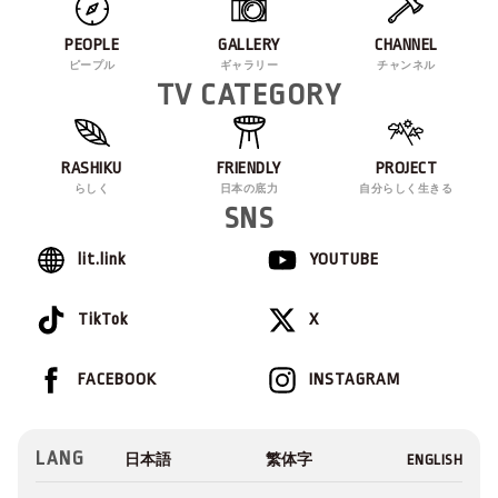
PEOPLE
GALLERY
CHANNEL
ピープル
ギャラリー
チャンネル
TV CATEGORY
RASHIKU
FRIENDLY
PROJECT
らしく
日本の底力
自分らしく生きる
SNS
lit.link
YOUTUBE
TikTok
X
FACEBOOK
INSTAGRAM
LANG