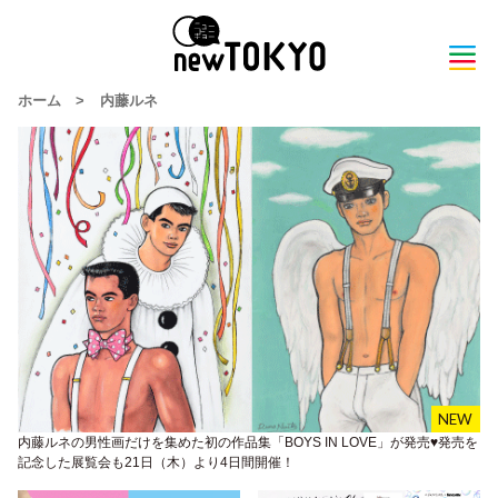
ホーム
>
内藤ルネ
内藤ルネの男性画だけを集めた初の作品集「BOYS IN LOVE」が発売♥発売を
記念した展覧会も21日（木）より4日間開催！