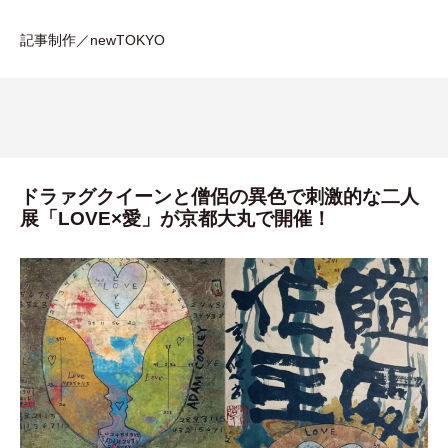
記事制作／newTOKYO
ドラァグクイーンと僧侶の異色で刺激的な二人
展「LOVE×愛」が京都大丸で開催！