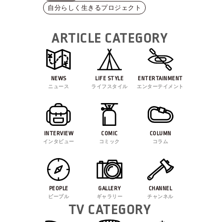
自分らしく生きるプロジェクト
ARTICLE CATEGORY
NEWS
LIFE STYLE
ENTERTAINMENT
ニュース
ライフスタイル
エンターテイメント
INTERVIEW
COMIC
COLUMN
インタビュー
コミック
コラム
PEOPLE
GALLERY
CHANNEL
ピープル
ギャラリー
チャンネル
TV CATEGORY