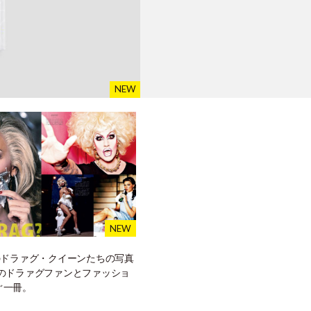
のドラァグ・クイーンたちの写真
てのドラァグファンとファッショ
ぐ一冊。