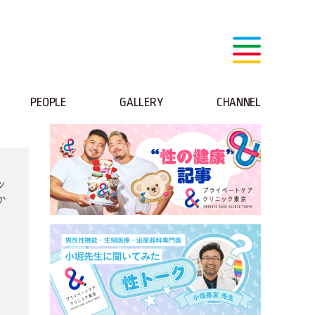
PEOPLE
GALLERY
CHANNEL
ッ
か