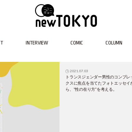
NT
INTERVIEW
COMIC
COLUMN
2021.07.03
トランスジェンダー男性のコンプレ
クスに焦点を当てたフォトエッセイ
ら、”性の在り方”を考える。