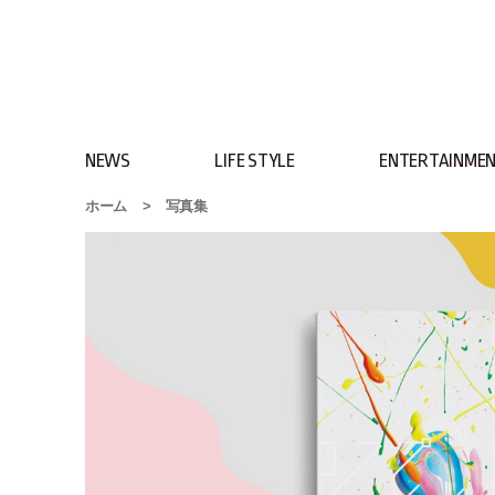
NEWS
LIFE STYLE
ENTERTAINME
ホーム
>
写真集