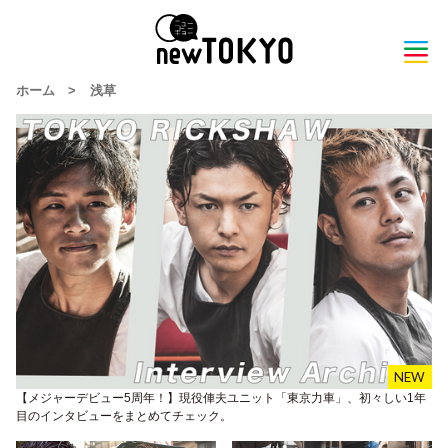
ホーム
>
浅草
【メジャーデビュー5周年！】現役俥夫ユニット「東京力車」、初々しい1年
目のインタビューをまとめてチェック。