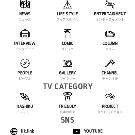
NEWS
LIFE STYLE
ENTERTAINMENT
ニュース
ライフスタイル
エンターテイメント
INTERVIEW
COMIC
COLUMN
インタビュー
コミック
コラム
PEOPLE
GALLERY
CHANNEL
ピープル
ギャラリー
チャンネル
TV CATEGORY
RASHIKU
FRIENDLY
PROJECT
らしく
日本の底力
自分らしく生きる
SNS
lit.link
YOUTUBE