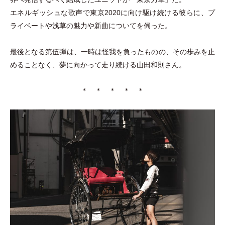
エネルギッシュな歌声で東京2020に向け駆け続ける彼らに、プ
ライベートや浅草の魅力や新曲についてを伺った。
最後となる第伍弾は、一時は怪我を負ったものの、その歩みを止
めることなく、夢に向かって走り続ける山田和則さん。
＊ ＊ ＊ ＊ ＊