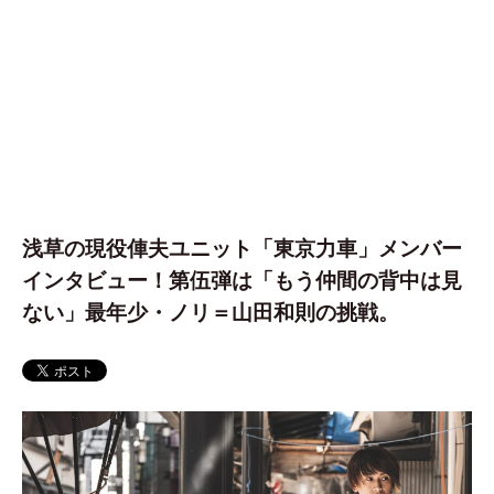
浅草の現役俥夫ユニット「東京力車」メンバー
インタビュー！第伍弾は「もう仲間の背中は見
ない」最年少・ノリ＝山田和則の挑戦。