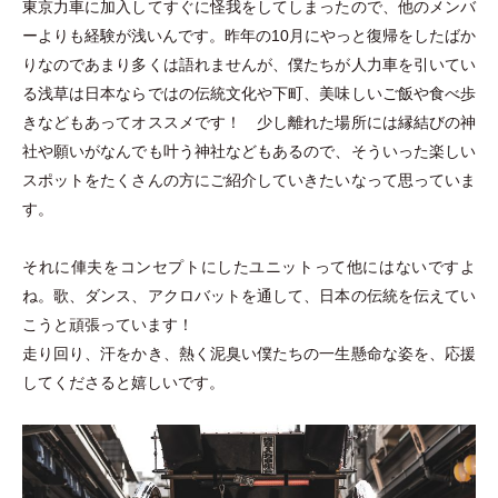
東京力車に加入してすぐに怪我をしてしまったので、他のメンバ
ーよりも経験が浅いんです。昨年の10月にやっと復帰をしたばか
りなのであまり多くは語れませんが、僕たちが人力車を引いてい
る浅草は日本ならではの伝統文化や下町、美味しいご飯や食べ歩
きなどもあってオススメです！ 少し離れた場所には縁結びの神
社や願いがなんでも叶う神社などもあるので、そういった楽しい
スポットをたくさんの方にご紹介していきたいなって思っていま
す。
それに俥夫をコンセプトにしたユニットって他にはないですよ
ね。歌、ダンス、アクロバットを通して、日本の伝統を伝えてい
こうと頑張っています！
走り回り、汗をかき、熱く泥臭い僕たちの一生懸命な姿を、応援
してくださると嬉しいです。