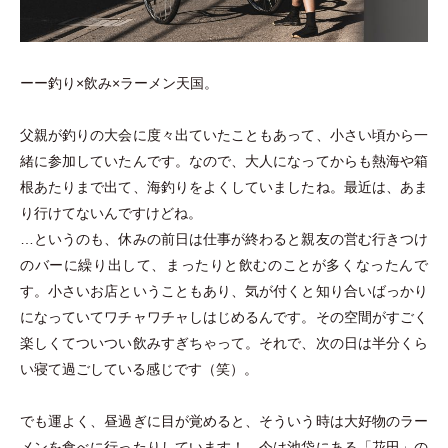
ーー釣り×飲み×ラーメン天国。
父親が釣りの大会に度々出ていたこともあって、小さい頃から一
緒に参加していたんです。なので、大人になってからも熱海や箱
根あたりまで出て、海釣りをよくしていましたね。最近は、あま
り行けてないんですけどね。
…というのも、休みの前日は仕事が終わると親友の営む行きつけ
のバーに繰り出して、まったりと飲むのことが多くなったんで
す。小さいお店ということもあり、気が付くと知り合いばっかり
になっていてワチャワチャしはじめるんです。その空間がすごく
楽しくてついつい飲みすぎちゃって。それで、次の日は半分くら
い寝て過ごしている感じです
（
笑
）
。
でも運よく、昼過ぎに目が覚めると、そういう時は大好物のラー
メンを食べに行ったりしています！ 今は池袋にある
「
花田
」
の