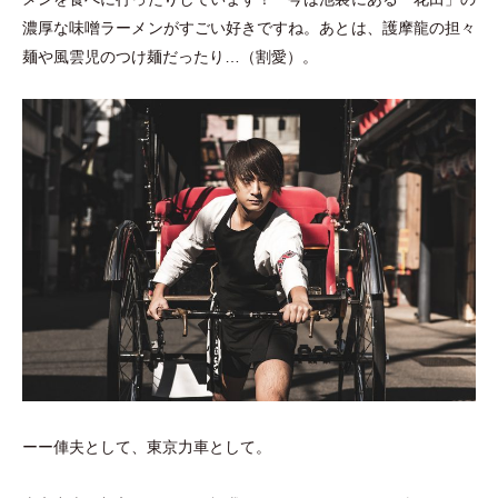
濃厚な味噌ラーメンがすごい好きですね。あとは、護摩龍の担々
麺や風雲児のつけ麺だったり…
（
割愛
）
。
ーー俥夫として、東京力車として。