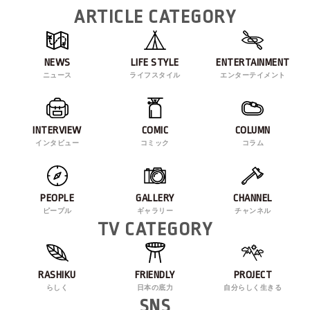
ARTICLE CATEGORY
NEWS
LIFE STYLE
ENTERTAINMENT
ニュース
ライフスタイル
エンターテイメント
INTERVIEW
COMIC
COLUMN
インタビュー
コミック
コラム
PEOPLE
GALLERY
CHANNEL
ピープル
ギャラリー
チャンネル
TV CATEGORY
RASHIKU
FRIENDLY
PROJECT
らしく
日本の底力
自分らしく生きる
SNS