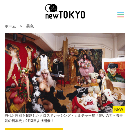
ホーム
>
男色
時代と性別を超越したクロスドレッシング・カルチャー展「装いの力－異性
装の日本史」9月3日より開催！