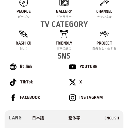
PEOPLE
GALLERY
CHANNEL
ピープル
ギャラリー
チャンネル
TV CATEGORY
RASHIKU
FRIENDLY
PROJECT
らしく
日本の底力
自分らしく生きる
SNS
lit.link
YOUTUBE
TikTok
X
FACEBOOK
INSTAGRAM
LANG