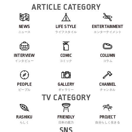
ARTICLE CATEGORY
NEWS
LIFE STYLE
ENTERTAINMENT
ニュース
ライフスタイル
エンターテイメント
INTERVIEW
COMIC
COLUMN
インタビュー
コミック
コラム
PEOPLE
GALLERY
CHANNEL
ピープル
ギャラリー
チャンネル
TV CATEGORY
RASHIKU
FRIENDLY
PROJECT
らしく
日本の底力
自分らしく生きる
SNS