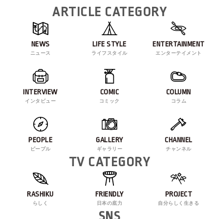
ARTICLE CATEGORY
NEWS
LIFE STYLE
ENTERTAINMENT
ニュース
ライフスタイル
エンターテイメント
INTERVIEW
COMIC
COLUMN
インタビュー
コミック
コラム
PEOPLE
GALLERY
CHANNEL
ピープル
ギャラリー
チャンネル
TV CATEGORY
RASHIKU
FRIENDLY
PROJECT
らしく
日本の底力
自分らしく生きる
SNS