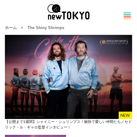
ホーム
>
The Shiny Shrimps
【公開まで1週間】シャイニー・シュリンプス！愉快で愛しい仲間たち／セド
リック・ル・ギャロ監督インタビュー！