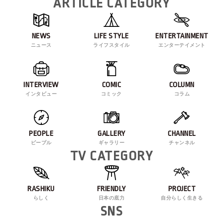
ARTICLE CATEGORY
NEWS
LIFE STYLE
ENTERTAINMENT
ニュース
ライフスタイル
エンターテイメント
INTERVIEW
COMIC
COLUMN
インタビュー
コミック
コラム
PEOPLE
GALLERY
CHANNEL
ピープル
ギャラリー
チャンネル
TV CATEGORY
RASHIKU
FRIENDLY
PROJECT
らしく
日本の底力
自分らしく生きる
SNS