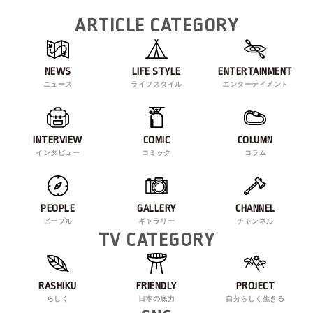
ARTICLE CATEGORY
NEWS
LIFE STYLE
ENTERTAINMENT
ニュース
ライフスタイル
エンターテイメント
INTERVIEW
COMIC
COLUMN
インタビュー
コミック
コラム
PEOPLE
GALLERY
CHANNEL
ピープル
ギャラリー
チャンネル
TV CATEGORY
RASHIKU
FRIENDLY
PROJECT
らしく
日本の底力
自分らしく生きる