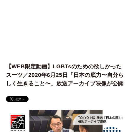
【WEB限定動画】LGBTsのための欲しかった
スーツ／2020年6月25日「日本の底力〜自分ら
しく生きること〜」放送アーカイブ映像が公開