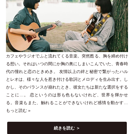
カフェやラジオでふと流れてくる音楽。突然甦る、胸を締め付け
る想い。それはいつの間にか胸の奥にしまいこんでいた、青春時
代の憧れと恋のときめき。 友情以上の絆と秘密で繋がったハル
とレオは、様々な人を惹き付ける歌詞とメロディを生み出す。し
かし、そのバランスが崩れたとき、彼女たちは新たな選択をする
ことに…。 恋というのは形も色もないけれど、世界を輝かせ
る。音楽もまた、触れることができないけれど感情を動かす…
もっと読む »
続きを読む ＞