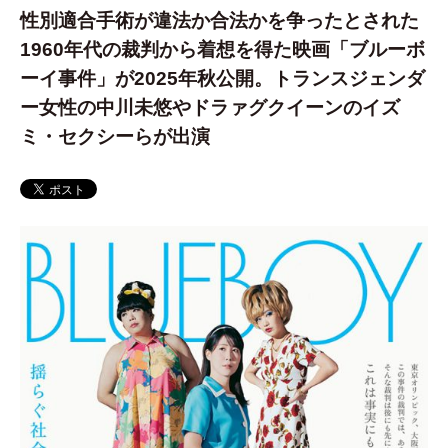
性別適合手術が違法か合法かを争ったとされた
1960年代の裁判から着想を得た映画「ブルーボ
ーイ事件」が2025年秋公開。トランスジェンダ
ー女性の中川未悠やドラァグクイーンのイズ
ミ・セクシーらが出演