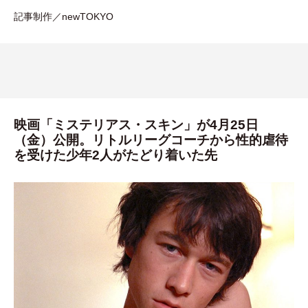
記事制作／newTOKYO
映画「ミステリアス・スキン」が4月25日
（金）公開。リトルリーグコーチから性的虐待
を受けた少年2人がたどり着いた先