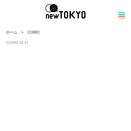
ホーム
>
COMIC
2022.12.11