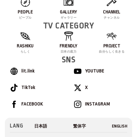
PEOPLE
GALLERY
CHANNEL
ピープル
ギャラリー
チャンネル
TV CATEGORY
RASHIKU
FRIENDLY
PROJECT
らしく
日本の底力
自分らしく生きる
SNS
lit.link
YOUTUBE
TikTok
X
FACEBOOK
INSTAGRAM
LANG