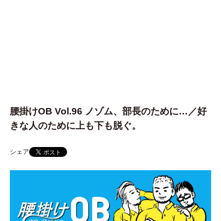
腰掛けOB Vol.96 ノゾム、部長のために…／好
きな人のために上も下も脱ぐ。
シェア