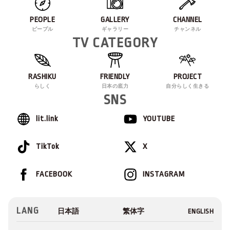
PEOPLE
GALLERY
CHANNEL
ピープル
ギャラリー
チャンネル
TV CATEGORY
RASHIKU
FRIENDLY
PROJECT
らしく
日本の底力
自分らしく生きる
SNS
lit.link
YOUTUBE
TikTok
X
FACEBOOK
INSTAGRAM
LANG