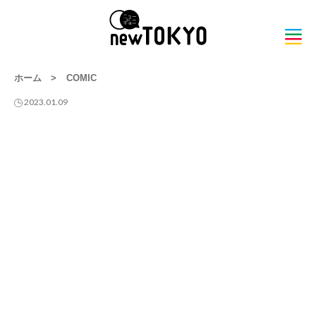
ホーム
>
COMIC
2023.01.09