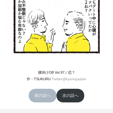
腰掛けOB Vol.97／恋？
作
・
TSUKURU
Twitter@kyonogayber
前の話へ
次の話へ