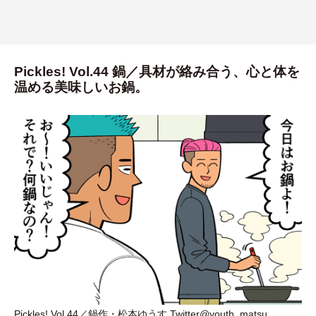
Pickles! Vol.44 鍋／具材が絡み合う、心と体を
温める美味しいお鍋。
Pickles! Vol.44／鍋作
・
松本ゆうす Twitter@youth_matsu