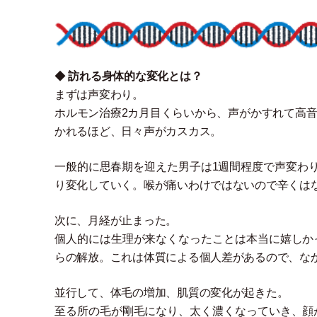
◆
訪れる身体的な変化とは？
まずは声変わり。
ホルモン治療2カ月目くらいから、声がかすれて高
かれるほど、日々声がカスカス。
一般的に思春期を迎えた男子は1週間程度で声変わ
り変化していく。喉が痛いわけではないので辛くは
次に、月経が止まった。
個人的には生理が来なくなったことは本当に嬉しか
らの解放。これは体質による個人差があるので、な
並行して、体毛の増加、肌質の変化が起きた。
至る所の毛が剛毛になり、太く濃くなっていき、顔