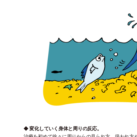
◆
変化していく身体と周りの反応。
治療を初めて徐々に周りからの見られ方、扱われ方