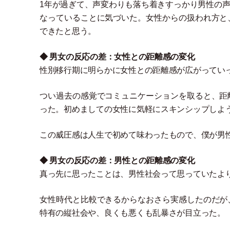
1年が過ぎて、声変わりも落ち着きすっかり男性の
なっていることに気づいた。女性からの扱われ方と
できたと思う。
◆ 男女の反応の差：女性との距離感の変化
性別移行期に明らかに女性との距離感が広がってい
つい過去の感覚でコミュニケーションを取ると、距
った。初めましての女性に気軽にスキンシップしよ
この威圧感は人生で初めて味わったもので、僕が男
◆
男女の反応の差：
男性との距離感の変化
真っ先に思ったことは、男性社会って思っていたよ
女性時代と比較できるからなおさら実感したのだが
特有の縦社会や、良くも悪くも乱暴さが目立った。