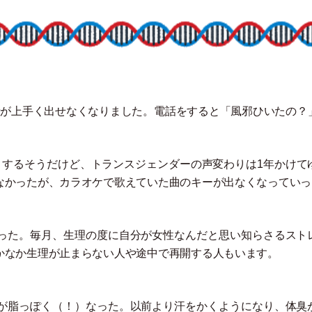
音が上手く出せなくなりました。電話をすると
「
風邪ひいたの？
りするそうだけど、トランスジェンダーの声変わりは1年かけて
なかったが、カラオケで歌えていた曲のキーが出なくなっていっ
った。毎月、生理の度に自分が女性なんだと思い知らさるスト
かなか生理が止まらない人や途中で再開する人もいます。
が脂っぽく
（
！
）
なった。以前より汗をかくようになり、体臭