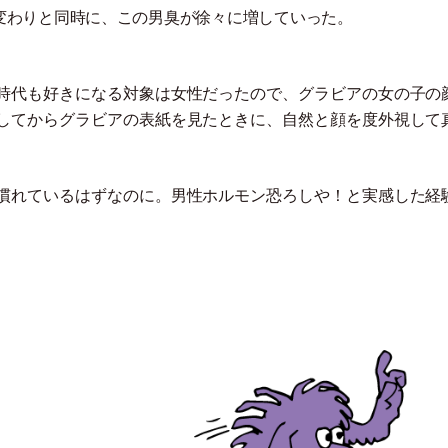
変わりと同時に、この男臭が徐々に増していった。
時代も好きになる対象は女性だったので、グラビアの女の子の
してからグラビアの表紙を見たときに、自然と顔を度外視して
慣れているはずなのに。男性ホルモン恐ろしや！と実感した経