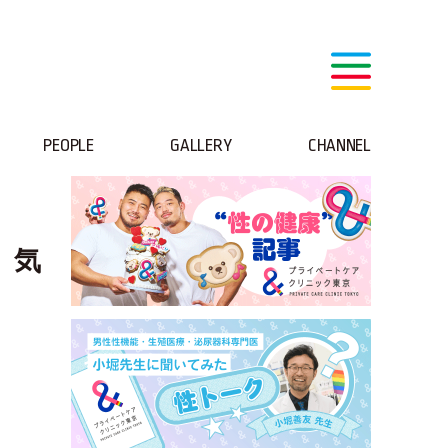
PEOPLE
GALLERY
CHANNEL
、気