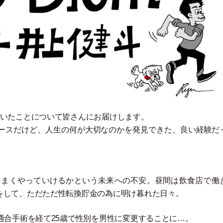
づいたことについて皆さんにお届けします。
ースだけど、人生の何が大切なのかを発見できた、良い経験だ
うまくやっていけるかという未来への不安。昼間は飲食店で働
をして、ただただ性転換貯金の為に明け暮れた日々。
適合手術を経て25歳で性別を男性に変更することに…。