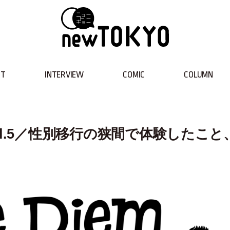
NT
INTERVIEW
COMIC
COLUMN
l.5／性別移行の狭間で体験したこと