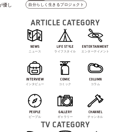
自分らしく生きるプロジェクト
が優し
ARTICLE CATEGORY
NEWS
LIFE STYLE
ENTERTAINMENT
ニュース
ライフスタイル
エンターテイメント
INTERVIEW
COMIC
COLUMN
インタビュー
コミック
コラム
PEOPLE
GALLERY
CHANNEL
ピープル
ギャラリー
チャンネル
TV CATEGORY