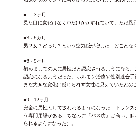
■1～3ヶ月
見た目に変化はなく声だけがかすれていて、ただ風
■3～6カ月
男？女？どっち？という空気感が増した。どことな
■6～9ヶ月
初めましての人に男性だと認識されるようになる。
認識になるようだった。ホルモン治療や性別適合手
まだ大きな変化は感じられず女性に見えていたとの
■9～12ヶ月
完全に男性として扱われるようになった。トランス
う専門用語がある。ちなみに
「
パス度
」
は高い、低
られるようになった
）
。