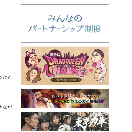
ったと
きなが