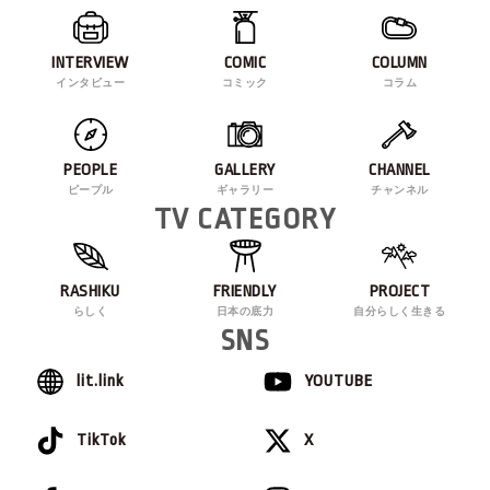
INTERVIEW
COMIC
COLUMN
インタビュー
コミック
コラム
PEOPLE
GALLERY
CHANNEL
ピープル
ギャラリー
チャンネル
TV CATEGORY
RASHIKU
FRIENDLY
PROJECT
らしく
日本の底力
自分らしく生きる
SNS
lit.link
YOUTUBE
TikTok
X