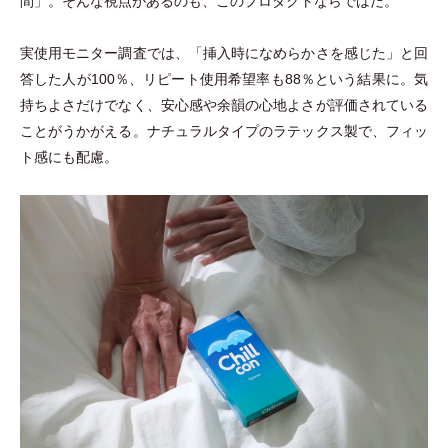
間
」
。そんな視点があるのも、このプロダクトならではだ。
実使用モニター調査では、
「
挿入時になめらかさを感じた
」
と回
答した人が100％、リピート使用希望率も88％という結果に。気
持ちよさだけでなく、安心感や余韻の心地よさが評価されている
ことがうかがえる。ナチュラルタイプのラテックス製で、フィッ
ト感にも配慮。