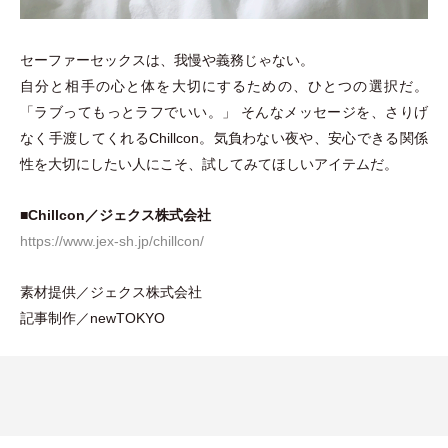
セーファーセックスは、我慢や義務じゃない。
自分と相手の心と体を大切にするための、ひとつの選択だ。
「
ラブってもっとラフでいい。
」
そんなメッセージを、さりげ
なく手渡してくれるChillcon。気負わない夜や、安心できる関係
性を大切にしたい人にこそ、試してみてほしいアイテムだ。
■
Chillcon／ジェクス株式会社
https://www.jex-sh.jp/chillcon/
素材提供／ジェクス株式会社
記事制作／newTOKYO