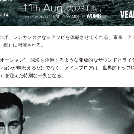
上げ、シンカンカクなヨアソビを体感させてくれる、東京
・
ア
・
祝
）
に開催される。
“オーシャン”。深海を浮遊するような開放的なサウンドとライ
ションが味わえるだけでなく、メインフロアは、世界的トップD
）
を迎えた特別な一夜となる。