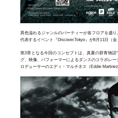
異色溢れるジャンルのパーティーが各フロアを盛り
代表するイベント『Discover.Tokyo』が8月11日
（
金
第3章となる今回のコンセプトは、真夏の群青物語
グ、映像、パフォーマーによるダンスのコラボレー
ロデューサーのエディ
・
マルチネス
（
Eddie Martinez