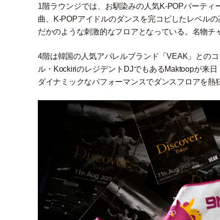
1階ラウンジでは、お馴染みの人気K-POPパーティ
曲、K-POPアイドルのダンスを完コピしたレベル
だかのような刺激的なフロアとなっている。名物チ
4階は韓国の人気アパレルブランド
「
VEAK
」
とのコ
ル
・
KockiriのレジデントDJでもあるMakto
ダイナミックなパフォーマンスでダンスフロアを熱