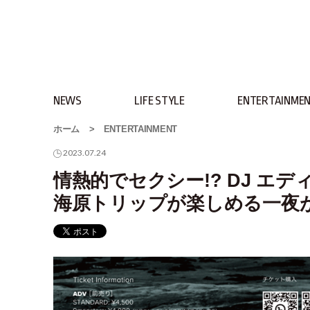
NEWS
LIFE STYLE
ENTERTAINME
ホーム
>
ENTERTAINMENT
2023.07.24
情熱的でセクシー!? DJ 
海原トリップが楽しめる一夜