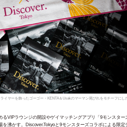
は、フライヤーを飾ったゴーゴー・KENTA＆Usakのマーマン尾びれをモチーフにし
るVIPラウンジの開設やゲイマッチングアプリ
「
9モンスター
かす。Discover.Tokyoと9モンスターズコラボによる限定