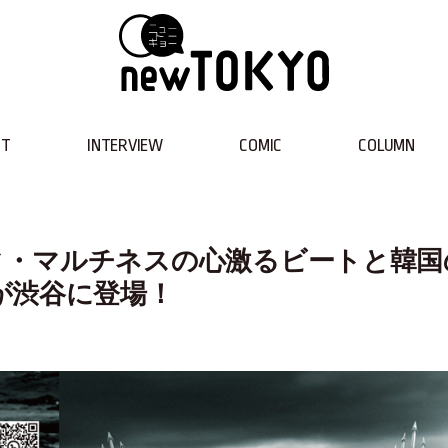
NT
INTERVIEW
COMIC
COLUMN
エディ・マルチネスの心激るビートと韓国
が渋谷に登場！