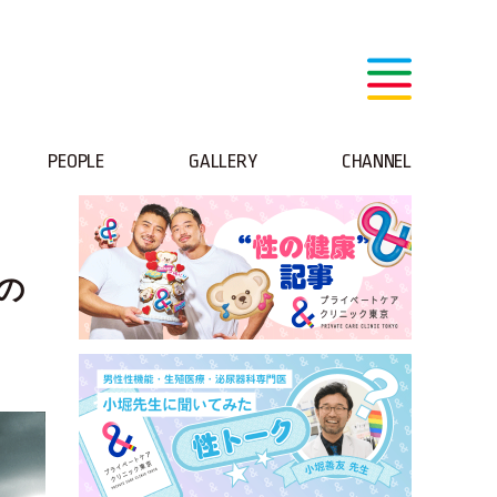
PEOPLE
GALLERY
CHANNEL
の