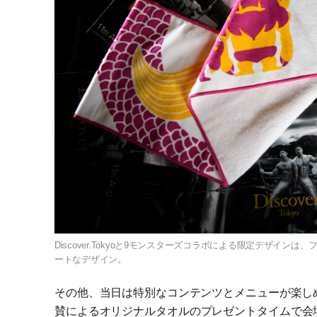
Discover.Tokyoと9モンスターズコラボによる限定デザイン
ートなデザイン。
その他、当日は特別なコンテンツとメニューが楽しめ
賛によるオリジナルタオルのプレゼントタイムで会場を沸