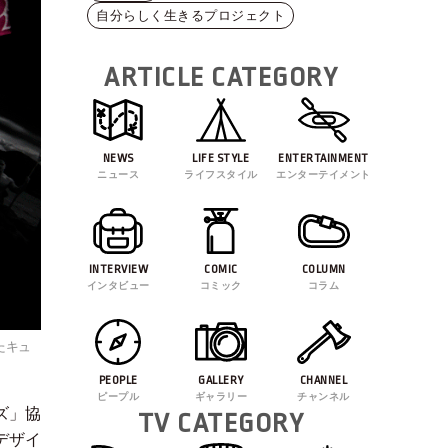
自分らしく生きるプロジェクト
ARTICLE CATEGORY
NEWS
LIFE STYLE
ENTERTAINMENT
ニュース
ライフスタイル
エンターテイメント
INTERVIEW
COMIC
COLUMN
インタビュー
コミック
コラム
たキュ
PEOPLE
GALLERY
CHANNEL
ピープル
ギャラリー
チャンネル
ズ
」
協
TV CATEGORY
デザイ