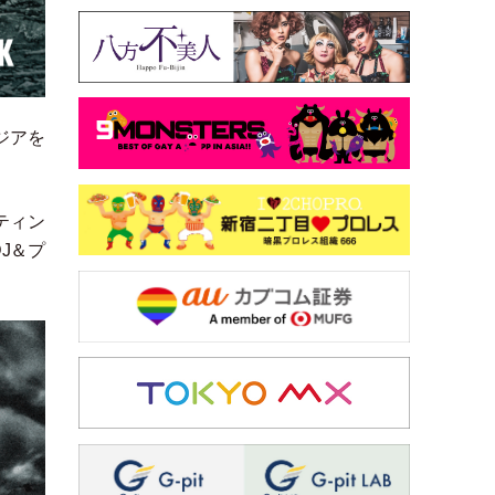
ジアを
ティン
J＆プ