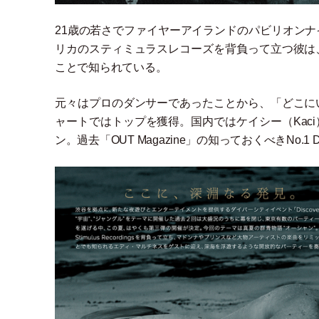
21歳の若さでファイヤーアイランドのパビリオン
リカのスティミュラスレコーズを背負って立つ彼は
ことで知られている。
元々はプロのダンサーであったことから、
「
どこに
ャートではトップを獲得。国内ではケイシー
（
Kaci
ン。過去
「
OUT Magazine
」
の知っておくべきNo.1