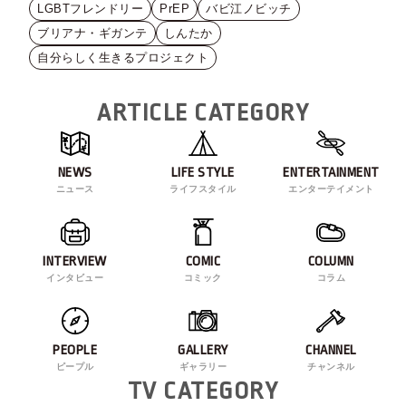
LGBTフレンドリー
PrEP
バビ江ノビッチ
ブリアナ・ギガンテ
しんたか
自分らしく生きるプロジェクト
ARTICLE CATEGORY
NEWS
LIFE STYLE
ENTERTAINMENT
ニュース
ライフスタイル
エンターテイメント
INTERVIEW
COMIC
COLUMN
インタビュー
コミック
コラム
PEOPLE
GALLERY
CHANNEL
ピープル
ギャラリー
チャンネル
TV CATEGORY