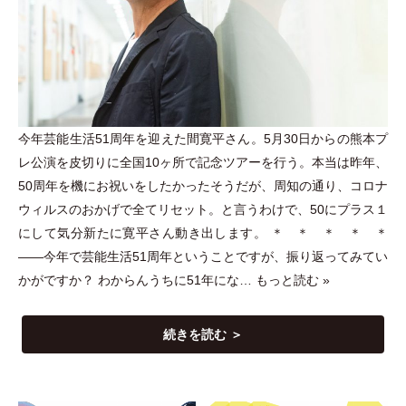
今年芸能生活51周年を迎えた間寛平さん。5月30日からの熊本プ
レ公演を皮切りに全国10ヶ所で記念ツアーを行う。本当は昨年、
50周年を機にお祝いをしたかったそうだが、周知の通り、コロナ
ウィルスのおかげで全てリセット。と言うわけで、50にプラス１
にして気分新たに寛平さん動き出します。 ＊ ＊ ＊ ＊ ＊
――今年で芸能生活51周年ということですが、振り返ってみてい
かがですか？ わからんうちに51年にな…
もっと読む »
続きを読む ＞