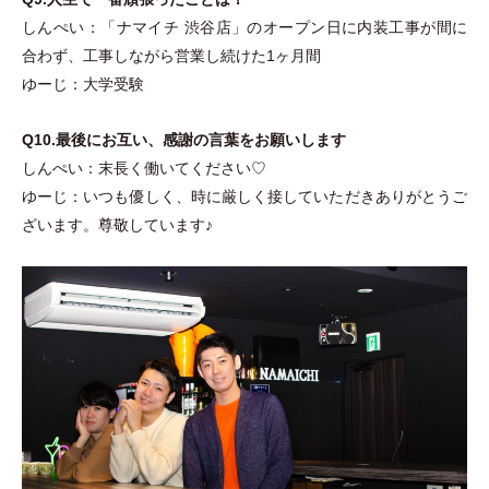
しんぺい：
「
ナマイチ 渋谷店
」
のオープン日に内装工事が間に
合わず、工事しながら営業し続けた1ヶ月間
ゆーじ：大学受験
Q10.最後にお互い、感謝の言葉をお願いします
しんぺい：末長く働いてください♡
ゆーじ：いつも優しく、時に厳しく接していただきありがとうご
ざいます。尊敬しています♪