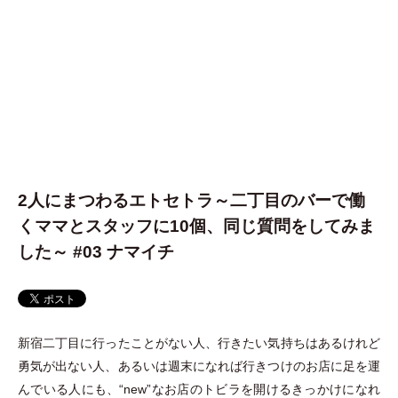
2人にまつわるエトセトラ～二丁目のバーで働
くママとスタッフに10個、同じ質問をしてみま
した～ #03 ナマイチ
新宿二丁目に行ったことがない人、行きたい気持ちはあるけれど
勇気が出ない人、あるいは週末になれば行きつけのお店に足を運
んでいる人にも、“new”なお店のトビラを開けるきっかけになれ