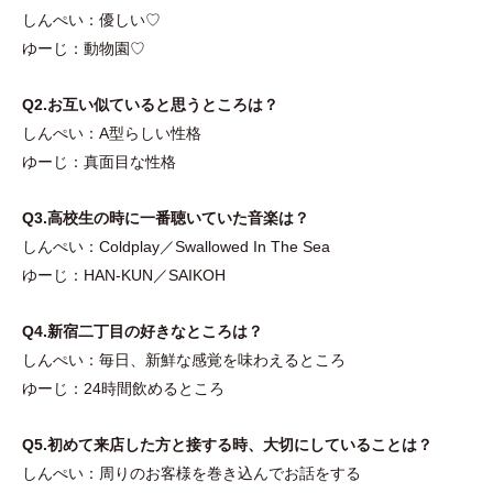
しんぺい：優しい♡
ゆーじ：動物園♡
Q2.お互い似ていると思うところは？
しんぺい：A型らしい性格
ゆーじ：真面目な性格
Q3.高校生の時に一番聴いていた音楽は？
しんぺい：Coldplay／Swallowed In The Sea
ゆーじ：HAN-KUN／SAIKOH
Q4.新宿二丁目の好きなところは？
しんぺい：毎日、新鮮な感覚を味わえるところ
ゆーじ：24時間飲めるところ
Q5.初めて来店した方と接する時、大切にしていることは？
しんぺい：周りのお客様を巻き込んでお話をする