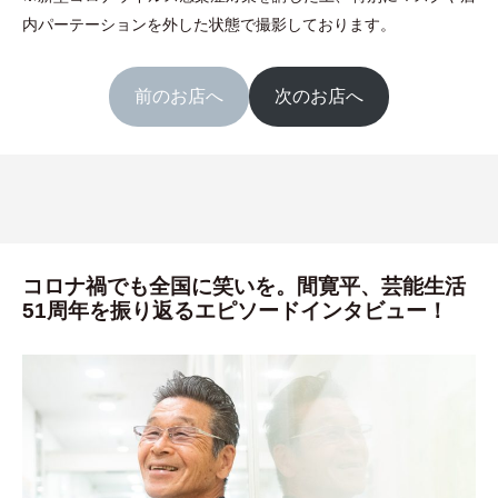
内パーテーションを外した状態で撮影しております。
前のお店へ
次のお店へ
コロナ禍でも全国に笑いを。間寛平、芸能生活
51周年を振り返るエピソードインタビュー！