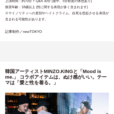
上演時間：約70分 + Q&A 30分 (途中、5分程度の休憩あり)
推奨年齢：18歳以上 (性に関する表現が多く含まれます)
※マイノリティへの差別やヘイトクライム、自死を想起させる表現が
含まれる可能性があります。
記事制作／newTOKYO
韓国アーティストMINZO.KINGと「Mood is
me.」 コラボアイテムは、ぬけ感がいい。テー
マは「愛と性を着る。」