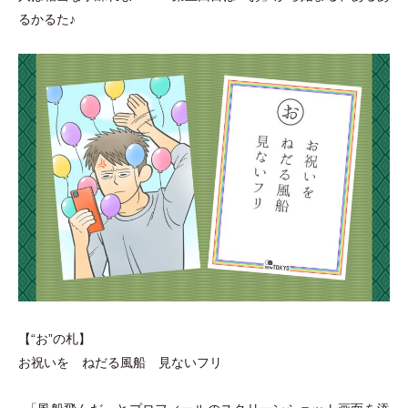
るかるた♪
【“お”の札】
お祝いを ねだる風船 見ないフリ