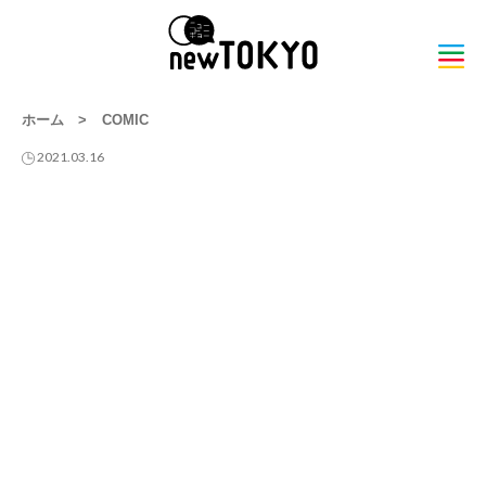
ホーム
>
COMIC
2021.03.16