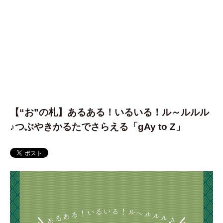
【“お”の札】あるある！いるいる！ル～ルルル
♪つぶやきかるたでさらえる「gAy to Z」