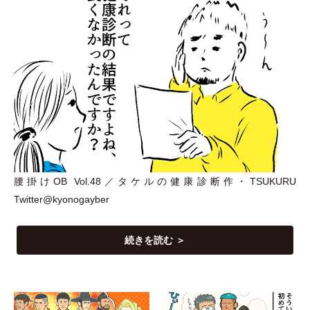
腰掛けOB Vol.48／タケルの健康診断作
・
TSUKURU
Twitter@kyonogayber
続きを読む ＞