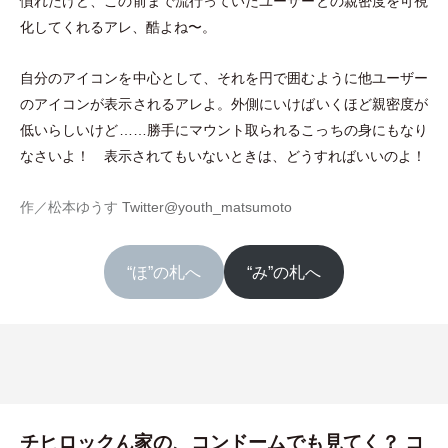
慣れたけど、この前まで流行っていたユーザーとの親密度を可視
化してくれるアレ、酷よね〜。
自分のアイコンを中心として、それを円で囲むように他ユーザー
のアイコンが表示されるアレよ。外側にいけばいくほど親密度が
低いらしいけど……勝手にマウント取られるこっちの身にもなり
なさいよ！ 表示されてもいないときは、どうすればいいのよ！
作／松本ゆうす
Twitter@youth_matsumoto
“ほ”の札へ
“み”の札へ
チヒロックん家の、コンドームでも見てく？ コ