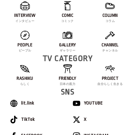
INTERVIEW
COMIC
COLUMN
インタビュー
コミック
コラム
PEOPLE
GALLERY
CHANNEL
ピープル
ギャラリー
チャンネル
TV CATEGORY
RASHIKU
FRIENDLY
PROJECT
らしく
日本の底力
自分らしく生きる
SNS
lit.link
YOUTUBE
TikTok
X