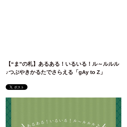
【“ま”の札】あるある！いるいる！ル～ルルル
♪つぶやきかるたでさらえる「gAy to Z」