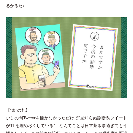
るかるた♪
【“ま”の札】
少しの間Twitterを開かなかっただけで“見知らぬ診断系ツイート
がTLを埋め尽くしている”、なんてことは日常茶飯事過ぎてもう