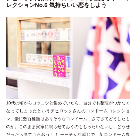
レクションNo.6 気持ちいい恋をしよう
10代の頃からコツコツと集めていたら、自分でも整理がつかなく
なってしまったというチヒロックさんのコンドームコレクショ
ン。優に数百種類はありそうなコンドーム、さてさてどうしたも
のか。このまま実家に眠らせておくのももったいないし、どうせ
だったら見てもらおう！！ ーーそんな感じで、某コンドーム専