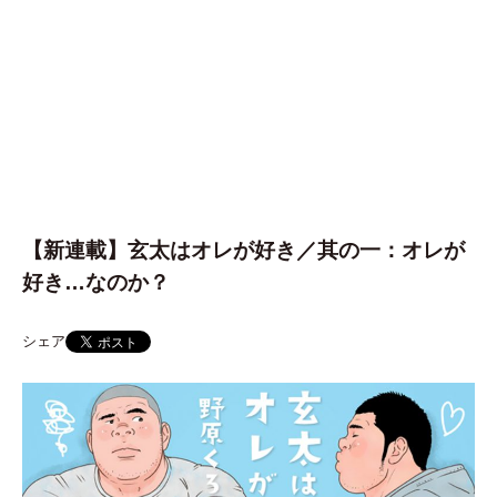
【新連載】玄太はオレが好き／其の一：オレが
好き…なのか？
シェア