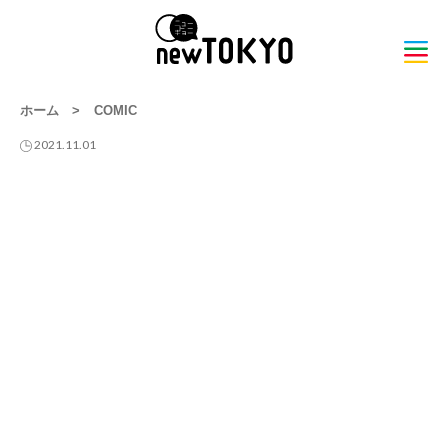
ホーム
>
COMIC
2021.11.01