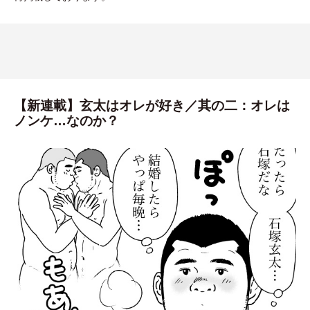
【新連載】玄太はオレが好き／其の二：オレは
ノンケ…なのか？