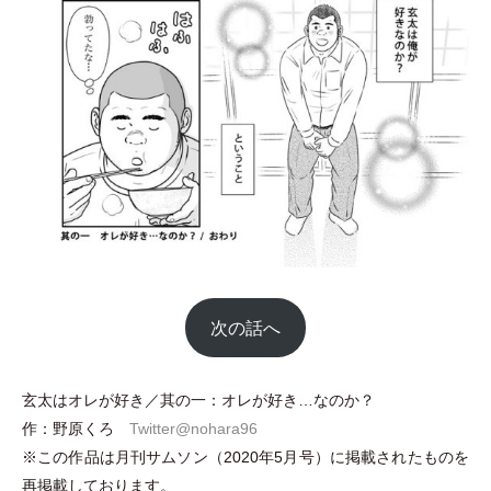
次の話へ
玄太はオレが好き／其の一：オレが好き…なのか？
作：野原くろ
Twitter@nohara96
※この作品は月刊サムソン
（
2020年5月号
）
に掲載されたものを
再掲載しております。