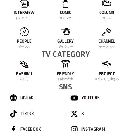
INTERVIEW
COMIC
COLUMN
インタビュー
コミック
コラム
PEOPLE
GALLERY
CHANNEL
ピープル
ギャラリー
チャンネル
TV CATEGORY
RASHIKU
FRIENDLY
PROJECT
らしく
日本の底力
自分らしく生きる
SNS
lit.link
YOUTUBE
TikTok
X
FACEBOOK
INSTAGRAM