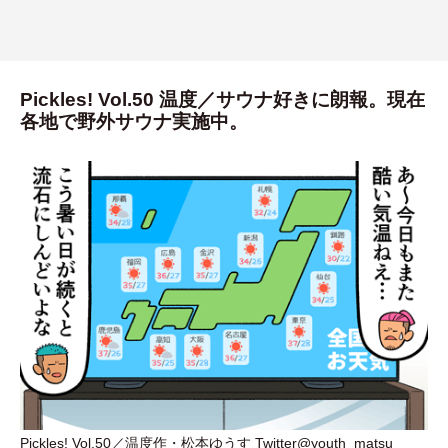
Pickles! Vol.50 温度／サウナ好きに朗報。現在
各地で野外サウナ実施中。
Pickles! Vol.50／温度作
・
松本ゆうす Twitter@youth_matsu