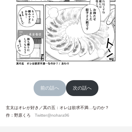
前の話へ
次の話へ
玄太はオレが好き／其の五：オレは欲求不満…なのか？
作：野原くろ
Twitter@nohara96