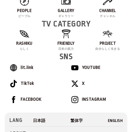
PEOPLE
GALLERY
CHANNEL
ピープル
ギャラリー
チャンネル
TV CATEGORY
RASHIKU
FRIENDLY
PROJECT
らしく
日本の底力
自分らしく生きる
SNS
lit.link
YOUTUBE
TikTok
X
FACEBOOK
INSTAGRAM
LANG