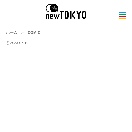
ホーム
>
COMIC
2023.07.10