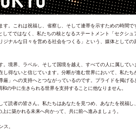
ます。これは祝福し、省察し、そして連帯を示すための時間で
行事としてではなく、私たちの核となるステートメント
「
セクシュ
リジナルな日々を営める社会をつくる
」
という、媒体としての
す。境界、ラベル、そして国境を越え、すべての人に属してい
在し得ないと信じています。分断が進む世界において、私たち
尊厳
」
への支持へとつながっているのです。プライドを掲げる
調和の中に生きられる世界を支持することに他なりません。
して読者の皆さん。私たちはあなたを見つめ、あなたを祝福し
の上に築かれる未来へ向かって、共に前へ進みましょう。
マンス。