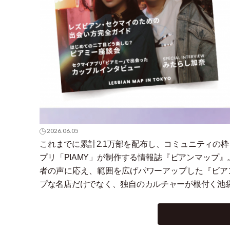
2026.06.05
これまでに累計2.1万部を配布し、コミュニティの
プリ
「
PIAMY
」
が制作する情報誌『ビアンマップ』
者の声に応え、範囲を広げパワーアップした『ビアン
プな名店だけでなく、独自のカルチャーが根付く池