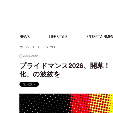
NEWS
LIFE STYLE
ENTERTAINME
ホーム
>
LIFE STYLE
2026.06.04
プライドマンス2026、開幕
化」の波紋を