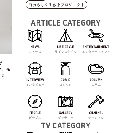
自分らしく生きるプロジェクト
ARTICLE CATEGORY
NEWS
LIFE STYLE
ENTERTAINMENT
ニュース
ライフスタイル
エンターテイメント
が
ース。売
ンダー
INTERVIEW
COMIC
COLUMN
インタビュー
コミック
コラム
PEOPLE
GALLERY
CHANNEL
ピープル
ギャラリー
チャンネル
TV CATEGORY