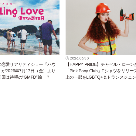
2026.06.30
の恋愛リアリティショー『ハウ
【HAPPY PRIDE】チャペル・ローン
が2026年7月17日（金）より
「Pink Pony Club」Tシャツをリリ
回は待望の“GMPD”編！？
上の一部をLGBTQ+＆トランスジェ
ユース支援プロジェクトへ寄付