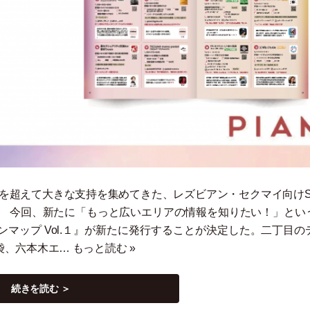
枠を超えて大きな支持を集めてきた、レズビアン
・
セクマイ向けS
。 今回、新たに
「
もっと広いエリアの情報を知りたい！
」
とい
マップ Vol.１』が新たに発行することが決定した。二丁目の
袋、六本木エ…
もっと読む »
続きを読む ＞