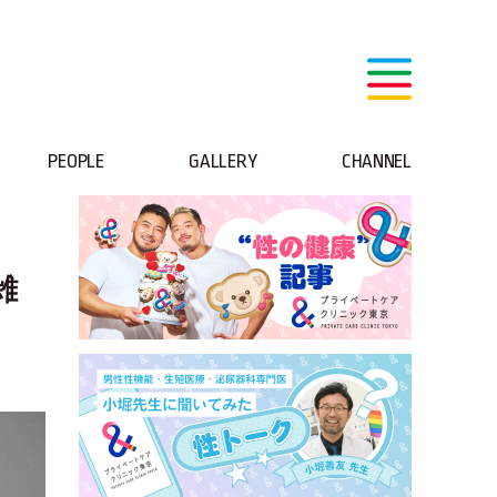
PEOPLE
GALLERY
CHANNEL
雑