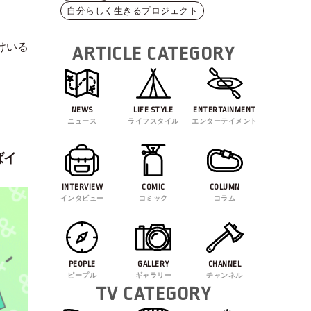
自分らしく生きるプロジェクト
けいる
ARTICLE CATEGORY
NEWS
LIFE STYLE
ENTERTAINMENT
ニュース
ライフスタイル
エンターテイメント
ばイ
INTERVIEW
COMIC
COLUMN
インタビュー
コミック
コラム
PEOPLE
GALLERY
CHANNEL
ピープル
ギャラリー
チャンネル
TV CATEGORY