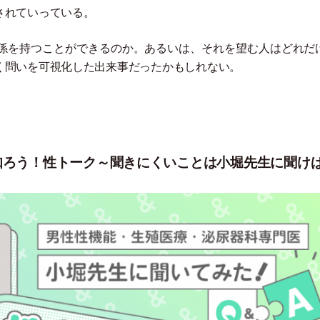
されていっている。
係を持つことができるのか。あるいは、それを望む人はどれだ
く問いを可視化した出来事だったかもしれない。
知ろう！性トーク～聞きにくいことは小堀先生に聞け