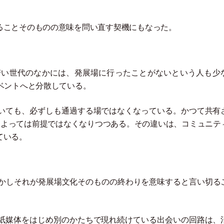
ることそのものの意味を問い直す契機にもなった。
若い世代のなかには、発展場に行ったことがないという人も少
ベントへと分散している。
いても、必ずしも通過する場ではなくなっている。かつて共有
によっては前提ではなくなりつつある。その違いは、コミュニテ
ている。
しかしそれが発展場文化そのものの終わりを意味すると言い切る
紙媒体をはじめ別のかたちで現れ続けている出会いの回路は、