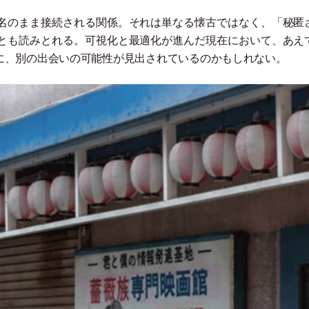
名のまま接続される関係。それは単なる懐古ではなく、
「
秘匿
とも読みとれる。可視化と最適化が進んだ現在において、あえ
に、別の出会いの可能性が見出されているのかもしれない。