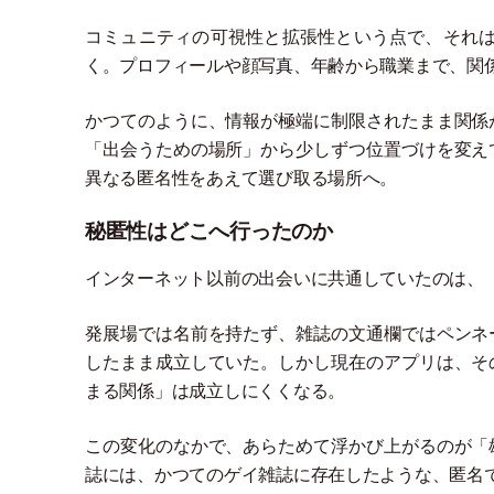
コミュニティの可視性と拡張性という点で、それ
く。プロフィールや顔写真、年齢から職業まで、関
かつてのように、情報が極端に制限されたまま関係
「
出会うための場所
」
から少しずつ位置づけを変え
異なる匿名性をあえて選び取る場所へ。
秘匿性はどこへ行ったのか
インターネット以前の出会いに共通していたのは、
発展場では名前を持たず、雑誌の文通欄ではペンネ
したまま成立していた。しかし現在のアプリは、そ
まる関係
」
は成立しにくくなる。
この変化のなかで、あらためて浮かび上がるのが
「
誌には、かつてのゲイ雑誌に存在したような、匿名