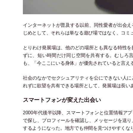
インターネットが普及する以前、同性愛者が出会え
じめとして、それらは単なる遊び場ではなく、コミ
とりわけ発展場は、他のどの場所とも異なる特性を
ずに、短い時間だけ同じ空間を共有する。むしろ
も、
「
今ここにいる身体
」
が優先されていると言え
社会のなかでセクシュアリティを公にできない人に
れずに欲望を共有できる場所として、発展場は長い
スマートフォンが変えた出会い
2000年代後半以降、スマートフォンと位置情報ア
で探し、プロフィールを確認し、メッセージを送り
するようになった。地方でも仲間を見つけやすくな