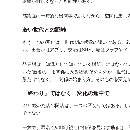
継続が難しくなった可能性がある。
感染症は一時的な出来事でありながら、空間に集ま
若い世代との距離
もう一つの変化は、世代間の感覚の違いである。
い。出会いはアプリ、交流はSNS、場はクラブやイ
発展場は
「
知識として知っている場所
」
にはなって
いた“匿名のまま関係に入る経験”そのものが、世代
景だけでなく、
「
関係の始まり方
」
そのものを変え
「終わり」ではなく、変化の途中で
27年続いた店の閉店は、一つの区切りではある。
できない。
一方で、匿名性や非可視性に価値を見出す動きは、