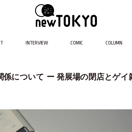
NT
INTERVIEW
COMIC
COLUMN
係について ー 発展場の閉店とゲイ