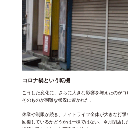
コロナ禍という転機
こうした変化に、さらに大きな影響を与えたのがコ
そのものが困難な状況に置かれた。
休業や制限が続き、ナイトライフ全体が大きな打撃
回復しているかどうかは一様ではない。今月閉店し