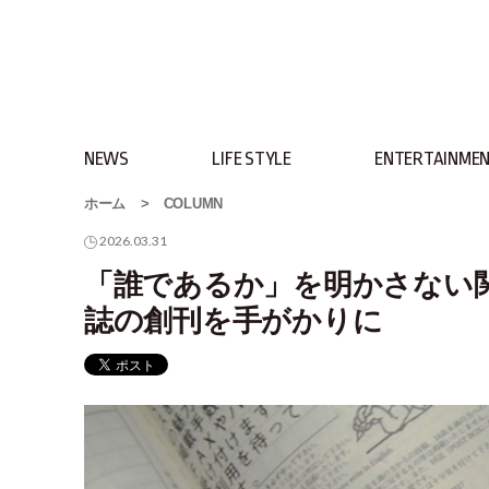
NEWS
LIFE STYLE
ENTERTAINME
ホーム
>
COLUMN
2026.03.31
「誰であるか」を明かさない関
誌の創刊を手がかりに