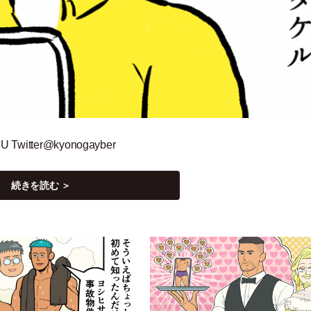
 Twitter@kyonogayber
続きを読む ＞