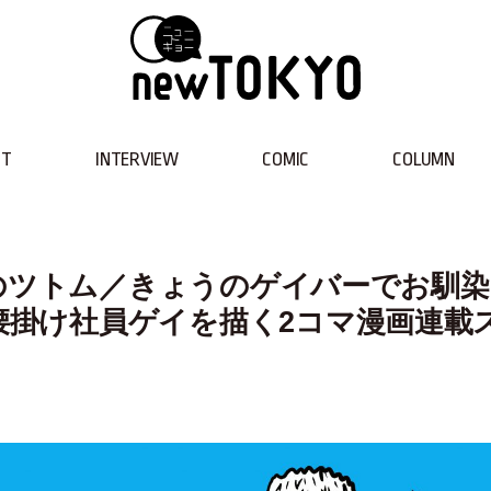
NT
INTERVIEW
COMIC
COLUMN
ら目線のツトム／きょうのゲイバーでお馴
、腰掛け社員ゲイを描く2コマ漫画連載