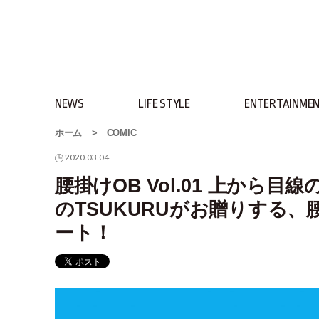
NEWS
LIFE STYLE
ENTERTAINME
ホーム
>
COMIC
2020.03.04
腰掛けOB Vol.01 上か
のTSUKURUがお贈りする
ート！