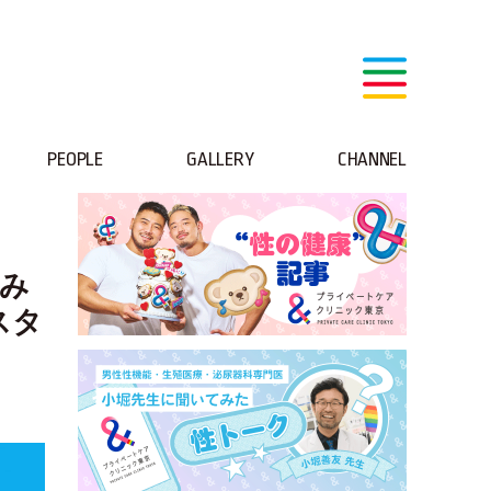
PEOPLE
GALLERY
CHANNEL
染み
スタ