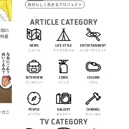
自分らしく生きるプロジェクト
ARTICLE CATEGORY
余韻の
信特盛
NEWS
LIFE STYLE
ENTERTAINMENT
ニュース
ライフスタイル
エンターテイメント
INTERVIEW
COMIC
COLUMN
インタビュー
コミック
コラム
PEOPLE
GALLERY
CHANNEL
オーガニ
ピープル
ギャラリー
チャンネル
TV CATEGORY