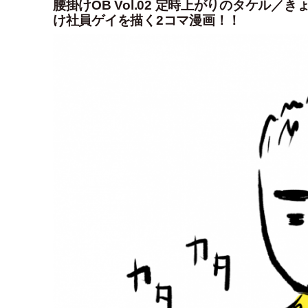
腰掛けOB Vol.02 定時上がりのタケル
け社員ゲイを描く2コマ漫画！！