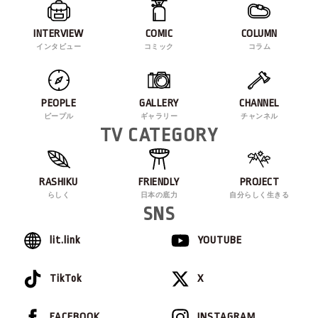
INTERVIEW
COMIC
COLUMN
インタビュー
コミック
コラム
PEOPLE
GALLERY
CHANNEL
ピープル
ギャラリー
チャンネル
TV CATEGORY
RASHIKU
FRIENDLY
PROJECT
らしく
日本の底力
自分らしく生きる
SNS
lit.link
YOUTUBE
TikTok
X
FACEBOOK
INSTAGRAM