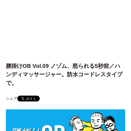
腰掛けOB Vol.09 ノゾム、怒られる5秒前／ハ
ンディマッサージャー。防水コードレスタイプ
で。
シェア