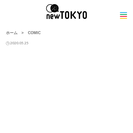
ホーム
>
COMIC
2020.05.25