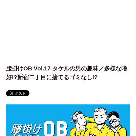
腰掛けOB Vol.17 タケルの男の趣味／多様な嗜
好!?新宿二丁目に捨てるゴミなし!?