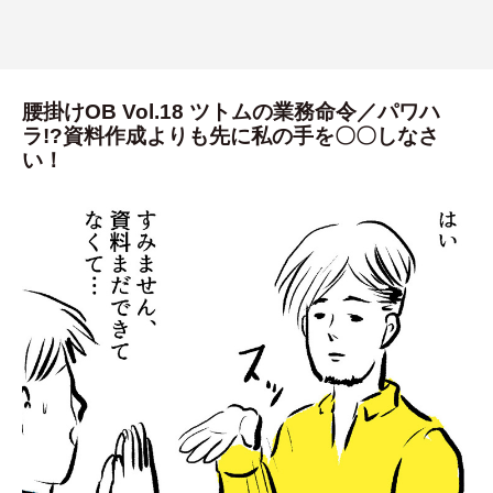
腰掛けOB Vol.18 ツトムの業務命令／パワハ
ラ!?資料作成よりも先に私の手を〇〇しなさ
い！