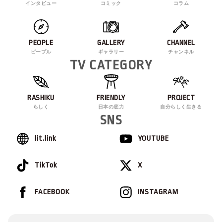
インタビュー
コミック
コラム
PEOPLE
GALLERY
CHANNEL
ピープル
ギャラリー
チャンネル
TV CATEGORY
RASHIKU
FRIENDLY
PROJECT
らしく
日本の底力
自分らしく生きる
SNS
lit.link
YOUTUBE
TikTok
X
FACEBOOK
INSTAGRAM