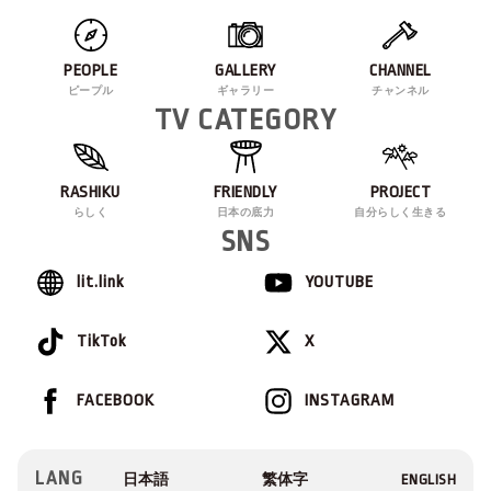
PEOPLE
GALLERY
CHANNEL
ピープル
ギャラリー
チャンネル
TV CATEGORY
RASHIKU
FRIENDLY
PROJECT
らしく
日本の底力
自分らしく生きる
SNS
lit.link
YOUTUBE
TikTok
X
FACEBOOK
INSTAGRAM
LANG