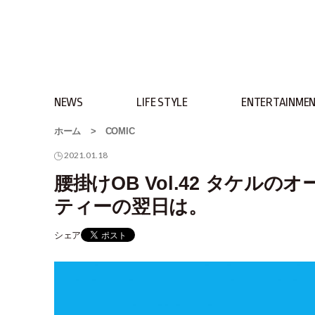
NEWS
LIFE STYLE
ENTERTAINME
ホーム
>
COMIC
2021.01.18
腰掛けOB Vol.42 タケ
ティーの翌日は。
シェア