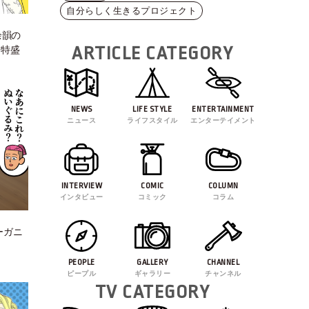
自分らしく生きるプロジェクト
余韻の
ARTICLE CATEGORY
信特盛
NEWS
LIFE STYLE
ENTERTAINMENT
ニュース
ライフスタイル
エンターテイメント
INTERVIEW
COMIC
COLUMN
インタビュー
コミック
コラム
オーガニ
PEOPLE
GALLERY
CHANNEL
ピープル
ギャラリー
チャンネル
TV CATEGORY