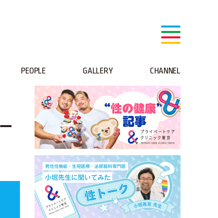
PEOPLE
GALLERY
CHANNEL
パー